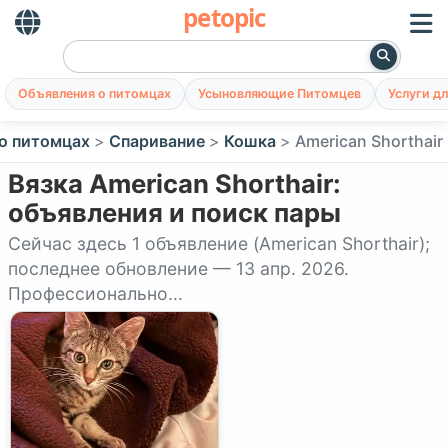
petopic
Объявления о питомцах
Усыновляющие Питомцев
Услуги д
о питомцах
Спаривание
Кошка
American Shorthair
Вязка American Shorthair:
объявления и поиск пары
Сейчас здесь 1 объявление (American Shorthair);
последнее обновление — 13 апр. 2026.
Профессионально...