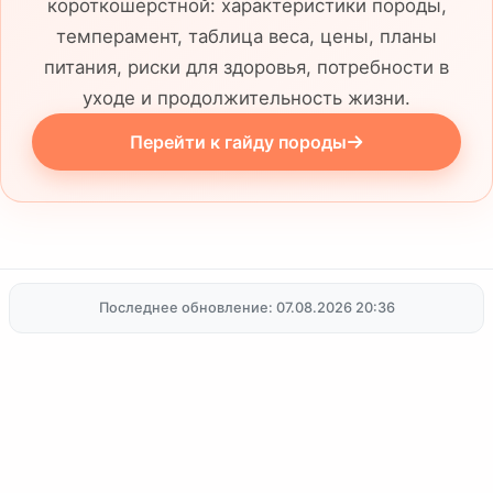
короткошерстной: характеристики породы,
партнеров для ваших домашних
темперамент, таблица веса, цены, планы
любимцев.
питания, риски для здоровья, потребности в
уходе и продолжительность жизни.
Перейти к гайду породы
Последнее обновление: 07.08.2026 20:36