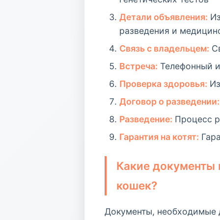
Детали объявления:
Из
разведения и медицин
Связь с владельцем:
Св
Встреча:
Телефонный и
Проверка здоровья:
Из
Договор о разведении:
Разведение:
Процесс р
Гарантия на котят:
Гара
Какие документы 
кошек?
Документы, необходимые 