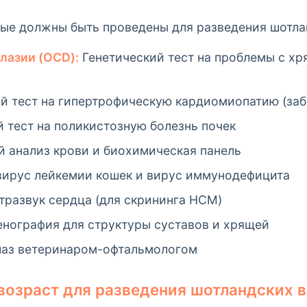
рые должны быть проведены для разведения шотла
лазии (OCD):
Генетический тест на проблемы с х
й тест на гипертрофическую кардиомиопатию (заб
 тест на поликистозную болезнь почек
 анализ крови и биохимическая панель
вирус лейкемии кошек и вирус иммунодефицита
тразвук сердца (для скрининга HCM)
енография для структуры суставов и хрящей
лаз ветеринаром-офтальмологом
возраст для разведения шотландских 