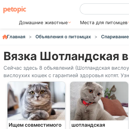
petopic
Домашние животные
Места для питомцев
Главная
Объявления о питомцах
Спаривание
Вязка Шотландская в
Сейчас здесь 8 объявлений (Шотландская вислоу
вислоухих кошек с гарантией здоровья котят. Узна
Ищем совместимого
шотландская