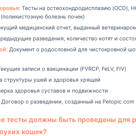
оровья:
Тесты на остеохондродисплазию (OCD), 
(поликистозную болезнь почек)
кущий медицинский отчет, выданный ветеринаро
редыдущие разведения, количество котят и состо
ой:
Документ о родословной для чистокровной шо
екущие записи о вакцинации (FVRCP, FeLV, FIV)
 структуры ушей и здоровья хрящей
ерка здоровья суставов и подвижности
Договор о разведении, созданный на Petopic.com
ие тесты должны быть проведены для 
оухих кошек?