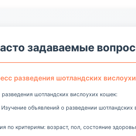
асто задаваемые вопро
цесс разведения шотландских вислоух
 разведения шотландских вислоухих кошек:
Изучение объявлений о разведении шотландских 
я по критериям: возраст, пол, состояние здоровь