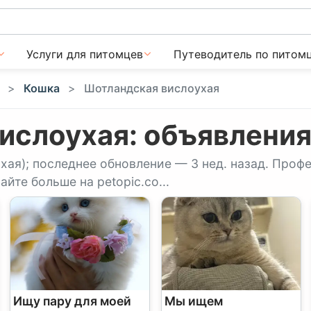
Услуги для питомцев
Путеводитель по питом
Кошка
Шотландская вислоухая
ислоухая: объявления
хая); последнее обновление — 3 нед. назад. Про
йте больше на petopic.co...
Ищу пару для моей
Мы ищем