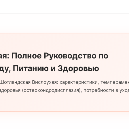
я: Полное Руководство по
ду, Питанию и Здоровью
Шотландская Вислоухая: характеристики, темперамен
 здоровья (остеохондродисплазия), потребности в ухо