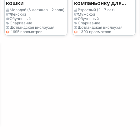
кошки
компаньонку для
нашего двухлетнего
Молодой (6 месяцев - 2 года)
Взрослый (2 - 7 лет)
Женский
Мужской
ребенка.
Обученный
Обученный
Спаривание
Спаривание
Шотландская вислоухая
Шотландская вислоухая
1695 просмотров
1390 просмотров