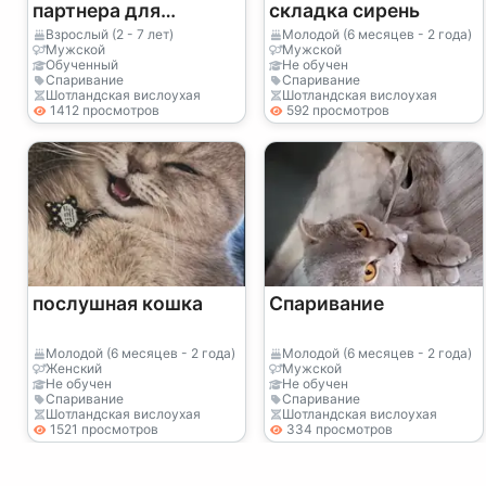
партнера для
складка сирень
чистокровной
Взрослый (2 - 7 лет)
Молодой (6 месяцев - 2 года)
Мужской
Мужской
шотландской
Обученный
Не обучен
Спаривание
Спаривание
вислоухой кошки
Шотландская вислоухая
Шотландская вислоухая
1412 просмотров
592 просмотров
послушная кошка
Спаривание
Молодой (6 месяцев - 2 года)
Молодой (6 месяцев - 2 года)
Женский
Мужской
Не обучен
Не обучен
Спаривание
Спаривание
Шотландская вислоухая
Шотландская вислоухая
1521 просмотров
334 просмотров