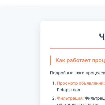
Ч
Как работает про
Подробные шаги процесса
Просмотр объявлений:
Petopic.com
Фильтрация:
Фильтраци
генетических тестов