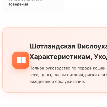
Поведения
Шотландская Вислоуха
Характеристикам, Ухо
Полное руководство по породе кошек 
веса, цены, планы питания, риски для
ежедневное обслуживание.