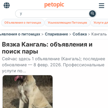
petopic
Объявления о питомцах
Усыновляющие Питомцев
Услуги д
ъявления о питомцах
Спаривание
Собака
Кангаль
Вязка Кангаль: объявления и
поиск пары
Сейчас здесь 1 объявление (Кангаль); последнее
обновление — 8 февр. 2026. Профессиональные
услуги по...