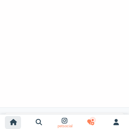
Популярные поиски
petsocial