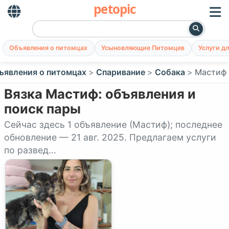
petopic
Объявления о питомцах
Усыновляющие Питомцев
Услуги д
ъявления о питомцах
Спаривание
Собака
Мастиф
Вязка Мастиф: объявления и
поиск пары
Сейчас здесь 1 объявление (Мастиф); последнее
обновление — 21 авг. 2025. Предлагаем услуги
по развед...