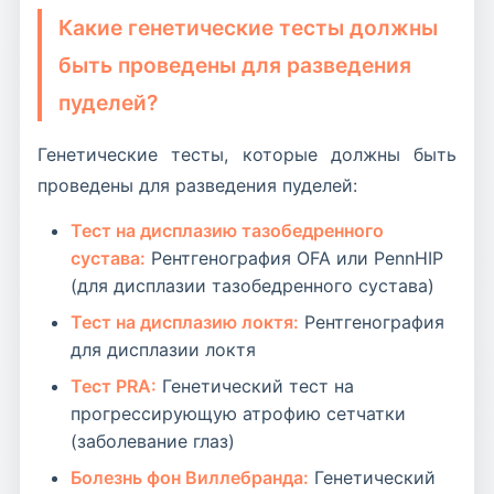
Какие генетические тесты должны
быть проведены для разведения
пуделей?
Генетические тесты, которые должны быть
проведены для разведения пуделей:
Тест на дисплазию тазобедренного
сустава:
Рентгенография OFA или PennHIP
(для дисплазии тазобедренного сустава)
Тест на дисплазию локтя:
Рентгенография
для дисплазии локтя
Тест PRA:
Генетический тест на
прогрессирующую атрофию сетчатки
(заболевание глаз)
Болезнь фон Виллебранда:
Генетический