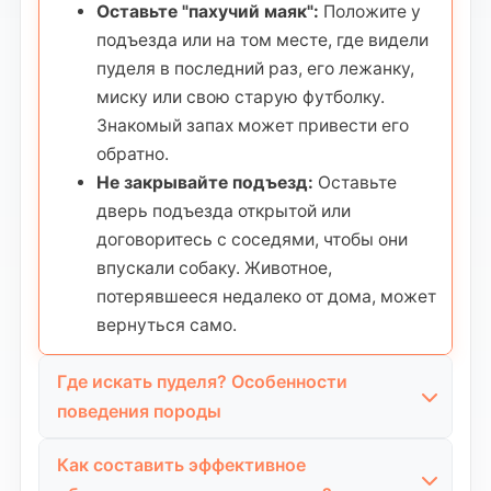
Оставьте "пахучий маяк":
Положите у
подъезда или на том месте, где видели
пуделя в последний раз, его лежанку,
миску или свою старую футболку.
Знакомый запах может привести его
обратно.
Не закрывайте подъезд:
Оставьте
дверь подъезда открытой или
договоритесь с соседями, чтобы они
впускали собаку. Животное,
потерявшееся недалеко от дома, может
вернуться само.
Где искать пуделя? Особенности
поведения породы
Пудели — умные, но чувствительные собаки. В
Как составить эффективное
стрессовой ситуации они ведут себя иначе,