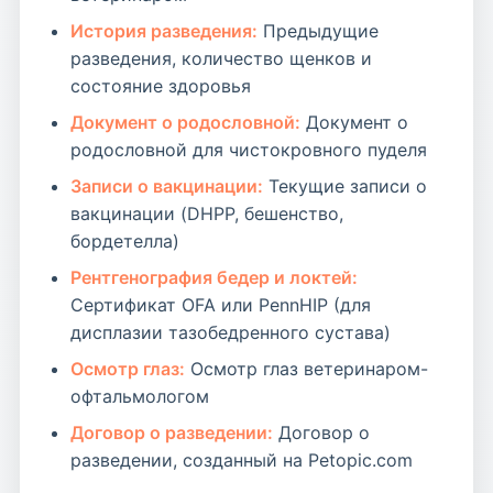
История разведения:
Предыдущие
разведения, количество щенков и
состояние здоровья
Документ о родословной:
Документ о
родословной для чистокровного пуделя
Записи о вакцинации:
Текущие записи о
вакцинации (DHPP, бешенство,
бордетелла)
Рентгенография бедер и локтей:
Сертификат OFA или PennHIP (для
дисплазии тазобедренного сустава)
Осмотр глаз:
Осмотр глаз ветеринаром-
офтальмологом
Договор о разведении:
Договор о
разведении, созданный на Petopic.com