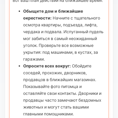
Вот ваш план действий на ближайшее время:
Обыщите дом и ближайшие
окрестности:
Начните с тщательного
осмотра квартиры, подъезда, лифта,
чердака и подвала. Испуганный пудель
мог забиться в самый неожиданный
уголок. Проверьте все возможные
укрытия: под машинами, в кустах, за
гаражами.
Опросите всех вокруг:
Обойдите
соседей, прохожих, дворников,
продавцов в ближайших магазинах.
Показывайте фото питомца и
оставляйте свои контакты. Дворники и
продавцы часто замечают бездомных
животных и могут стать вашими
главными помощниками.