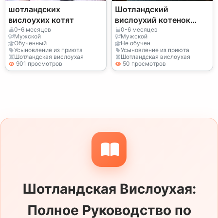
шотландских
Шотландский
вислоухих котят
вислоухий котенок
готов сейчас
0-6 месяцев
0-6 месяцев
Мужской
Мужской
Обученный
Не обучен
Усыновление из приюта
Усыновление из приюта
Шотландская вислоухая
Шотландская вислоухая
901 просмотров
50 просмотров
Шотландская Вислоухая:
Полное Руководство по