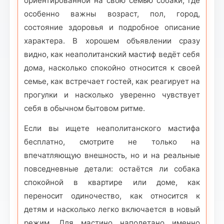
ориентированной на свою семью собаки, где
особенно важны возраст, пол, город,
состояние здоровья и подробное описание
характера. В хорошем объявлении сразу
видно, как неаполитанский мастиф ведёт себя
дома, насколько спокойно относится к своей
семье, как встречает гостей, как реагирует на
прогулки и насколько уверенно чувствует
себя в обычном бытовом ритме.
Если вы ищете неаполитанского мастифа
бесплатно, смотрите не только на
впечатляющую внешность, но и на реальные
повседневные детали: остаётся ли собака
спокойной в квартире или доме, как
переносит одиночество, как относится к
детям и насколько легко включается в новый
режим. Для мастино наполетано именно