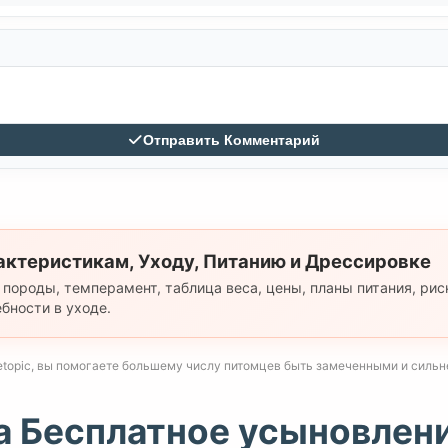
Отправить Комментарий
актеристикам, Уходу, Питанию и Дрессировке
 породы, темперамент, таблица веса, цены, планы питания, рис
бности в уходе.
etopic, вы помогаете большему числу питомцев быть замеченными и сильнее
а Бесплатное усыновлен