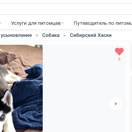
Услуги для питомцев
Путеводитель по питом
 усыновление
Собака
Сибирский Хаски
9