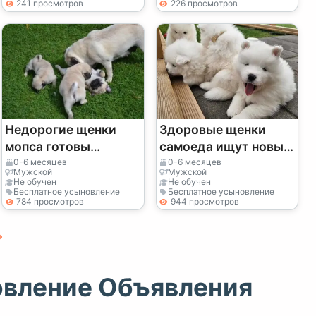
241 просмотров
226 просмотров
Недорогие щенки
Здоровые щенки
мопса готовы
самоеда ищут новый
обрести новый дом.
дом.
0-6 месяцев
0-6 месяцев
Мужской
Мужской
Не обучен
Не обучен
Бесплатное усыновление
Бесплатное усыновление
784 просмотров
944 просмотров
овление Объявления