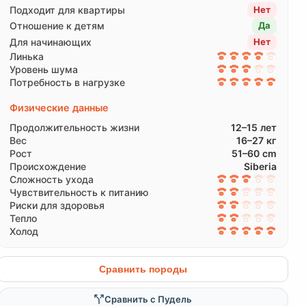
Подходит для квартиры
Нет
Отношение к детям
Да
Для начинающих
Нет
Линька
Уровень шума
Потребность в нагрузке
Физические данные
Продолжительность жизни
12–15 лет
Вес
16–27 кг
Рост
51–60 cm
Происхождение
Siberia
Сложность ухода
Чувствительность к питанию
Риски для здоровья
Тепло
Холод
Сравнить породы
Сравнить с Пудель