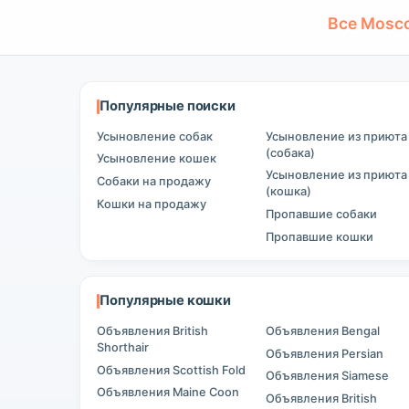
Все Mosc
Популярные поиски
Усыновление собак
Усыновление из приюта
(собака)
Усыновление кошек
Усыновление из приюта
Собаки на продажу
(кошка)
Кошки на продажу
Пропавшие собаки
Пропавшие кошки
Популярные кошки
Объявления British
Объявления Bengal
Shorthair
Объявления Persian
Объявления Scottish Fold
Объявления Siamese
Объявления Maine Coon
Объявления British