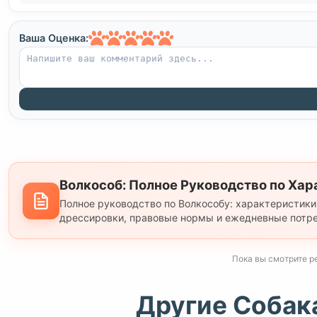
Ваша Оценка:
Волкособ: Полное Руководство по Хар
Полное руководство по Волкособу: характеристики
дрессировки, правовые нормы и ежедневные потре
Пока вы смотрите p
Другие Собак