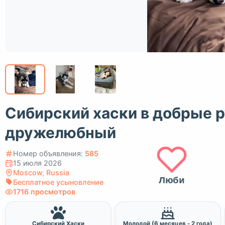
Сибирский хаски в добрые р
дружелюбный
Номер объявления:
585
15 июля 2026
Moscow, Russia
Люби
Бесплатное усыновление
1716 просмотров
Сибирский Хаски
Молодой (6 месяцев - 2 года)