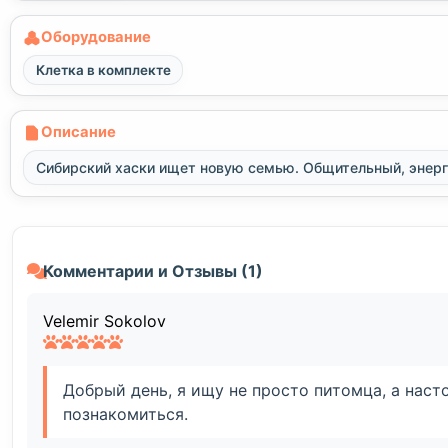
Оборудование
Клетка в комплекте
Описание
Сибирский хаски ищет новую семью. Общительный, энерг
Комментарии и Отзывы (1)
Velemir Sokolov
Добрый день, я ищу не просто питомца, а насто
познакомиться.