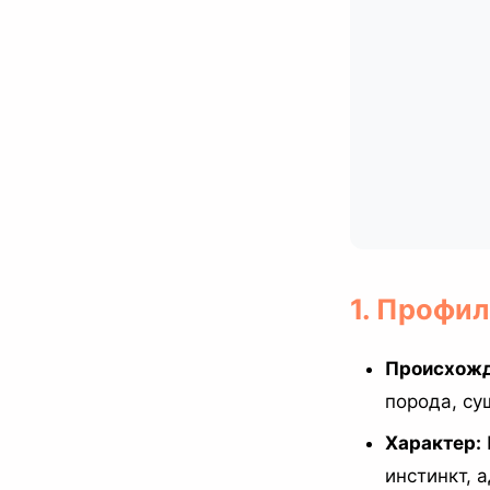
1. Профи
Происхожд
порода, с
Характер:
инстинкт, 