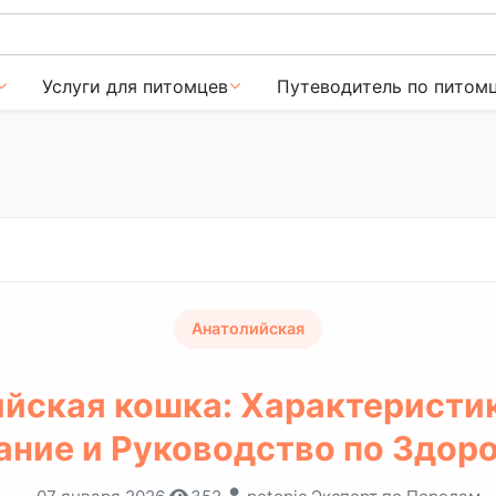
Услуги для питомцев
Путеводитель по питом
Анатолийская
йская кошка: Характеристик
ание и Руководство по Здор