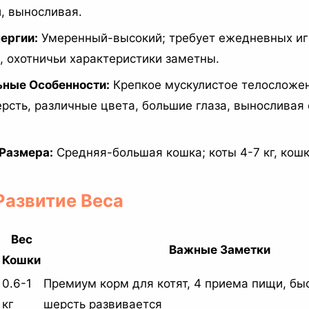
, выносливая.
ергии:
Умеренный-высокий; требует ежедневных иг
, охотничьи характеристики заметны.
ьные Особенности:
Крепкое мускулистое телосложен
рсть, различные цвета, большие глаза, выносливая 
 Размера:
Средняя-большая кошка; коты 4-7 кг, кошки
 Развитие Веса
Вес
Важные Заметки
Кошки
0.6-1
Премиум корм для котят, 4 приема пищи, бы
кг
шерсть развивается