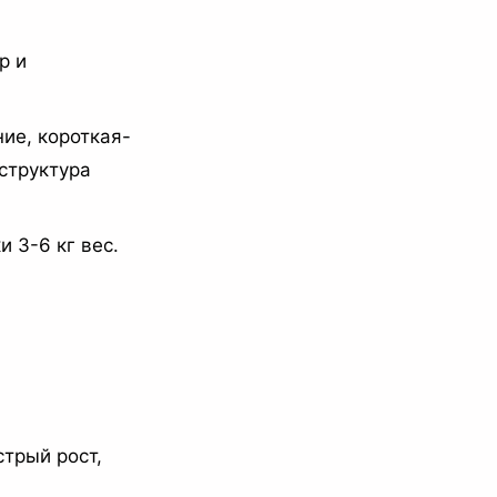
р и
ие, короткая-
структура
 3-6 кг вес.
стрый рост,