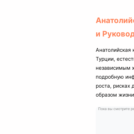
Анатолий
и Руково
Анатолийская 
Турции, естес
независимым х
подробную инф
роста, рисках 
образом жизни
Пока вы смотрите p