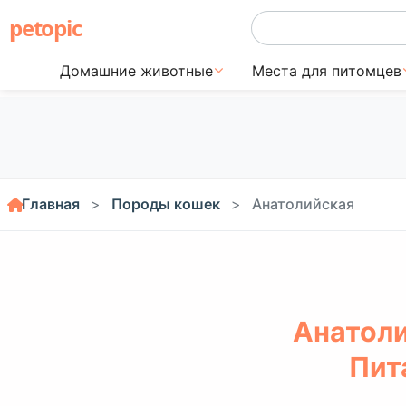
petopic
Домашние животные
Места для питомцев
Главная
Породы кошек
Анатолийская
Анатоли
Пит