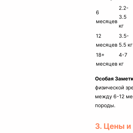
2.2-
6
3.5
месяцев
кг
12
3.5-
месяцев
5.5 кг
18+
4-7
месяцев
кг
Особая Заметк
физической зр
между 6-12 ме
породы.
3. Цены 