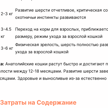
Развитие шерсти отчетливое, критическая с
2-3 кг
охотничьи инстинкты развиваются
3-4.5
Переход на корм для взрослых, приближаетс
кг
размеру, режим ухода за взрослой кошкой
Физическая зрелость, шерсть полностью раз
3-6 кг
ухода за взрослой кошкой
а:
Анатолийские кошки растут быстро и достигают 
елости между 12-18 месяцами. Развитие шерсти зав
сяцами. Здоровые и выносливые из-за естественно 
и Затраты на Содержание