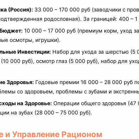
ка (Россия):
33 000 – 170 000 руб (заводчики с про
подтвержденная родословная). За границей: 400 – 1
Бюджет:
10 000 – 17 000 руб (премиум корм, уход з
ые осмотры, игрушки).
льные Инвестиции:
Набор для ухода за шерстью (5 0
(10 000 руб), осмотр глаз (5 000 руб), набор для ухо
ие Здоровья:
Годовые премии 16 000 – 28 000 руб 
лемы со здоровьем, проблемы с зубами и экстренн
сходы на Здоровье:
Операции общего здоровья (47 
ции на зубах (28 000 – 75 000 руб).
ие и Управление Рационом