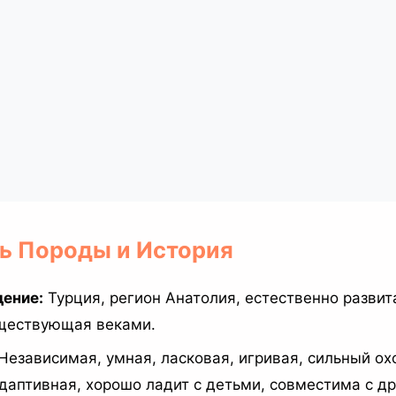
ль Породы и История
ение:
Турция, регион Анатолия, естественно развит
уществующая веками.
Независимая, умная, ласковая, игривая, сильный ох
адаптивная, хорошо ладит с детьми, совместима с д