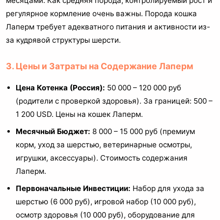
месяцами. Как средняя порода, контролируемый рост и
регулярное кормление очень важны. Порода кошка
Лаперм требует адекватного питания и активности из-
за кудрявой структуры шерсти.
3. Цены и Затраты на Содержание Лаперм
Цена Котенка (Россия):
50 000 – 120 000 руб
(родители с проверкой здоровья). За границей: 500 –
1 200 USD. Цены на кошек Лаперм.
Месячный Бюджет:
8 000 – 15 000 руб (премиум
корм, уход за шерстью, ветеринарные осмотры,
игрушки, аксессуары). Стоимость содержания
Лаперм.
Первоначальные Инвестиции:
Набор для ухода за
шерстью (6 000 руб), игровой набор (10 000 руб),
осмотр здоровья (10 000 руб), оборудование для