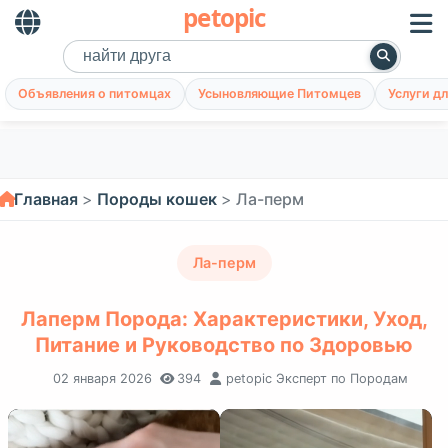
petopic
Объявления о питомцах
Усыновляющие Питомцев
Услуги д
Главная
Породы кошек
Ла-перм
Ла-перм
Лаперм Порода: Характеристики, Уход,
Питание и Руководство по Здоровью
02 января 2026
394
petopic Эксперт по Породам