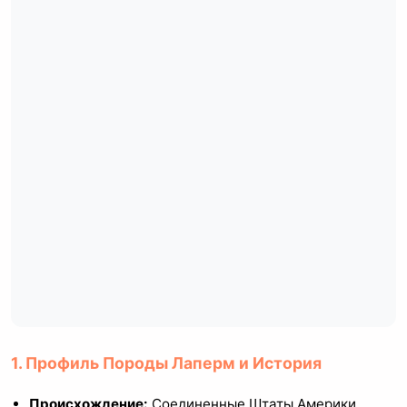
1. Профиль Породы Лаперм и История
Происхождение:
Соединенные Штаты Америки,