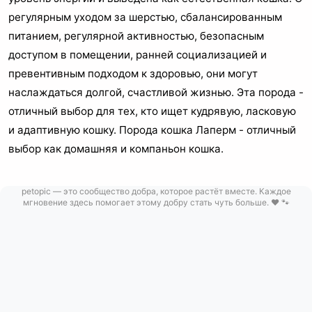
регулярным уходом за шерстью, сбалансированным
питанием, регулярной активностью, безопасным
доступом в помещении, ранней социализацией и
превентивным подходом к здоровью, они могут
наслаждаться долгой, счастливой жизнью. Эта порода -
отличный выбор для тех, кто ищет кудрявую, ласковую
и адаптивную кошку. Порода кошка Лаперм - отличный
выбор как домашняя и компаньон кошка.
petopic — это сообщество добра, которое растёт вместе. Каждое
мгновение здесь помогает этому добру стать чуть больше. ❤️ 🐾