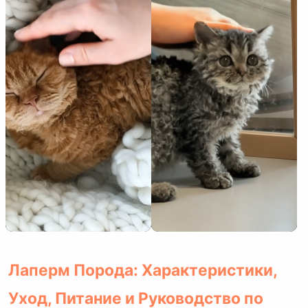
Лаперм Порода: Характеристики,
Уход, Питание и Руководство по