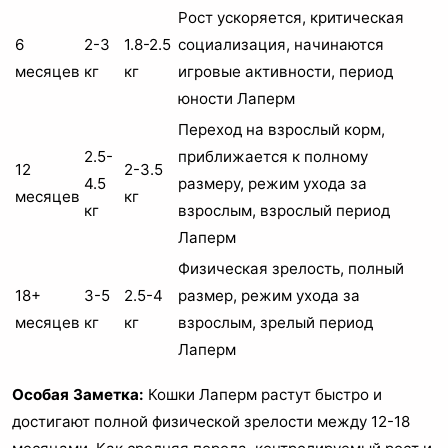
Рост ускоряется, критическая
6
2-3
1.8-2.5
социализация, начинаются
месяцев
кг
кг
игровые активности, период
юности Лаперм
Переход на взрослый корм,
2.5-
приближается к полному
12
2-3.5
4.5
размеру, режим ухода за
месяцев
кг
кг
взрослым, взрослый период
Лаперм
Физическая зрелость, полный
18+
3-5
2.5-4
размер, режим ухода за
месяцев
кг
кг
взрослым, зрелый период
Лаперм
Особая Заметка:
Кошки Лаперм растут быстро и
достигают полной физической зрелости между 12-18