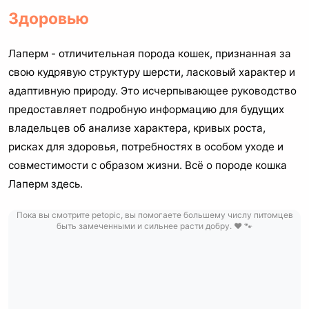
Здоровью
Лаперм - отличительная порода кошек, признанная за
свою кудрявую структуру шерсти, ласковый характер и
адаптивную природу. Это исчерпывающее руководство
предоставляет подробную информацию для будущих
владельцев об анализе характера, кривых роста,
рисках для здоровья, потребностях в особом уходе и
совместимости с образом жизни. Всё о породе кошка
Лаперм здесь.
Пока вы смотрите petopic, вы помогаете большему числу питомцев
быть замеченными и сильнее расти добру. ❤️ 🐾