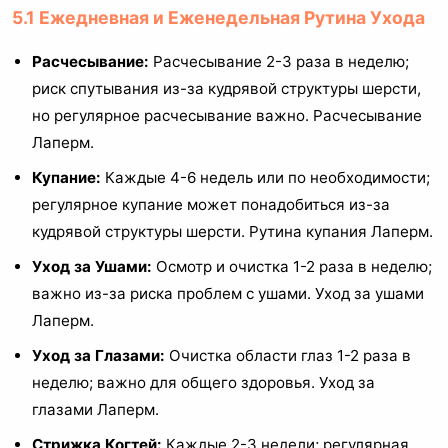
5.1 Ежедневная и Еженедельная Рутина Ухода
Расчесывание:
Расчесывание 2-3 раза в неделю;
риск спутывания из-за кудрявой структуры шерсти,
но регулярное расчесывание важно. Расчесывание
Лаперм.
Купание:
Каждые 4-6 недель или по необходимости;
регулярное купание может понадобиться из-за
кудрявой структуры шерсти. Рутина купания Лаперм.
Уход за Ушами:
Осмотр и очистка 1-2 раза в неделю;
важно из-за риска проблем с ушами. Уход за ушами
Лаперм.
Уход за Глазами:
Очистка области глаз 1-2 раза в
неделю; важно для общего здоровья. Уход за
глазами Лаперм.
Стрижка Когтей:
Каждые 2-3 недели; регулярная