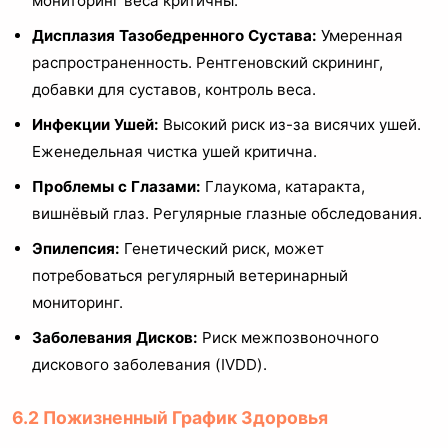
мониторинг веса критичны.
Дисплазия Тазобедренного Сустава:
Умеренная
распространенность. Рентгеновский скрининг,
добавки для суставов, контроль веса.
Инфекции Ушей:
Высокий риск из-за висячих ушей.
Еженедельная чистка ушей критична.
Проблемы с Глазами:
Глаукома, катаракта,
вишнёвый глаз. Регулярные глазные обследования.
Эпилепсия:
Генетический риск, может
потребоваться регулярный ветеринарный
мониторинг.
Заболевания Дисков:
Риск межпозвоночного
дискового заболевания (IVDD).
6.2 Пожизненный График Здоровья