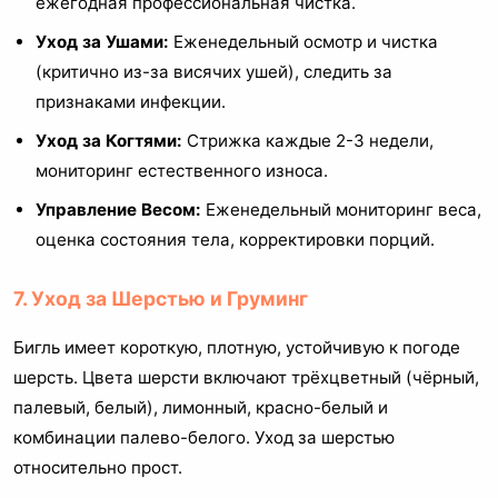
ежегодная профессиональная чистка.
Уход за Ушами:
Еженедельный осмотр и чистка
(критично из-за висячих ушей), следить за
признаками инфекции.
Уход за Когтями:
Стрижка каждые 2-3 недели,
мониторинг естественного износа.
Управление Весом:
Еженедельный мониторинг веса,
оценка состояния тела, корректировки порций.
7. Уход за Шерстью и Груминг
Бигль имеет короткую, плотную, устойчивую к погоде
шерсть. Цвета шерсти включают трёхцветный (чёрный,
палевый, белый), лимонный, красно-белый и
комбинации палево-белого. Уход за шерстью
относительно прост.