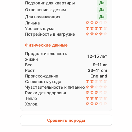
Подходит для квартиры
Да
Отношение к детям
Да
Для начинающих
Да
Линька
Уровень шума
Потребность в нагрузке
Физические данные
Продолжительность
12–15 лет
жизни
Вес
9–11 кг
Рост
33–41 cm
Происхождение
England
Сложность ухода
Чувствительность к питанию
Риски для здоровья
Тепло
Холод
Сравнить породы