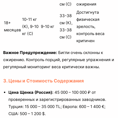
см (С)
ожирения
Достигнута
33-38
10-11 кг
физическая
18+
см (К),
(К), 9-10
9-10 кг
зрелость,
месяцев
33-38
кг (С)
контроль веса
см (С)
критичен
Важное Предупреждение:
Бигли очень склонны к
ожирению. Контроль порций, регулярные упражнения и
регулярный мониторинг веса критически важны.
3. Цены и Стоимость Содержания
Цена Щенка (Россия):
45 000 – 100 000 ₽ от
проверенных и зарегистрированных заводчиков.
Турция: 15 000 – 35 000 TL; Европа: 600 – 1 400 €;
США: 500 – 1 200 $.