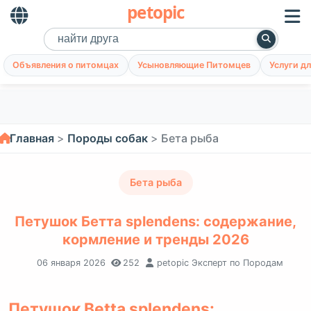
petopic
Объявления о питомцах
Усыновляющие Питомцев
Услуги д
Главная
Породы собак
Бета рыба
Бета рыба
Петушок Бетта splendens: содержание,
кормление и тренды 2026
06 января 2026
252
petopic Эксперт по Породам
Петушок Betta splendens: