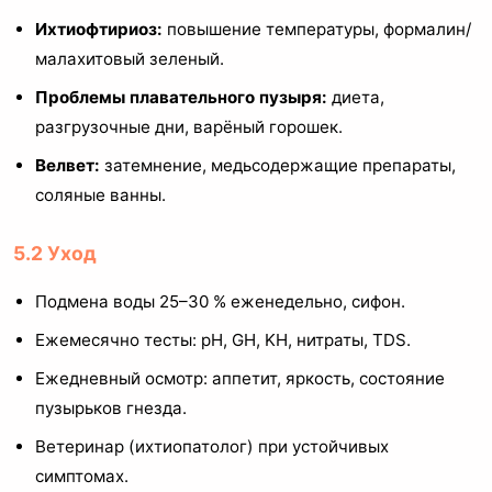
Ихтиофтириоз:
повышение температуры, формалин/
малахитовый зеленый.
Проблемы плавательного пузыря:
диета,
разгрузочные дни, варёный горошек.
Велвет:
затемнение, медьсодержащие препараты,
соляные ванны.
5.2 Уход
Подмена воды 25–30 % еженедельно, сифон.
Ежемесячно тесты: pH, GH, KH, нитраты, TDS.
Ежедневный осмотр: аппетит, яркость, состояние
пузырьков гнезда.
Ветеринар (ихтиопатолог) при устойчивых
симптомах.