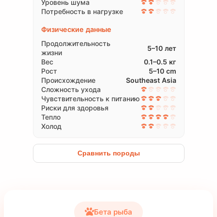
Уровень шума
Потребность в нагрузке
Физические данные
Продолжительность
5–10 лет
жизни
Вес
0.1–0.5 кг
Рост
5–10 cm
Происхождение
Southeast Asia
Сложность ухода
Чувствительность к питанию
Риски для здоровья
Тепло
Холод
Сравнить породы
Бета рыба