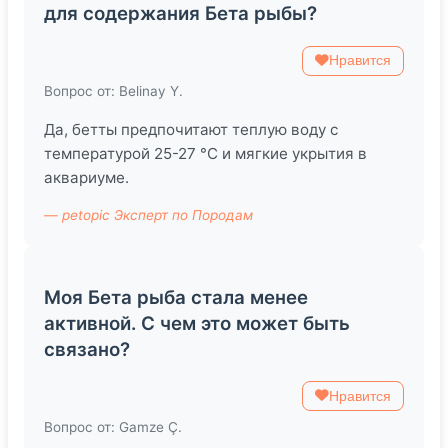
для содержания Бета рыбы?
Нравится
Вопрос от: Belinay Y.
Да, бетты предпочитают теплую воду с
температурой 25-27 °C и мягкие укрытия в
аквариуме.
— petopic Эксперт по Породам
Моя Бета рыба стала менее
активной. С чем это может быть
связано?
Нравится
Вопрос от: Gamze Ç.