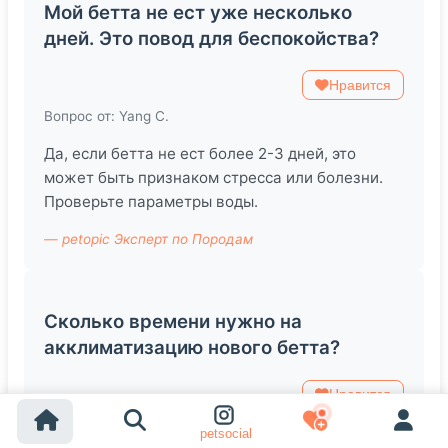
Мой бетта не ест уже несколько
дней. Это повод для беспокойства?
Нравится
Вопрос от: Yang C.
Да, если бетта не ест более 2-3 дней, это
может быть признаком стресса или болезни.
Проверьте параметры воды.
— petopic Эксперт по Породам
Сколько времени нужно на
акклиматизацию нового бетта?
Нравится
Вопрос от: Melody Z.
petsocial