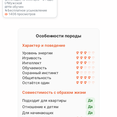
Мужской
Не обучен
Бесплатное усыновление
1406 просмотров
Особенности породы
Характер и поведение
Уровень энергии
Игривость
Интеллект
Обучаемость
Охранный инстинкт
Общительность
Остаётся один
Совместимость с образом жизни
Подходит для квартиры
Да
Отношение к детям
Да
Для начинающих
Да