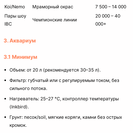
Koi/Nemo
Мраморный окрас
7 500 – 14 000
Пары шоу
20 000 – 40
Чемпионские линии
IBC
000+
3. Аквариум
3.1 Минимум
Объем: от 20 л (рекомендуется 30–35 л).
Фильтр: губчатый или с регулируемым током, без
сильного потока.
Нагреватель: 25–27 °C, контроллер температуры
(Inkbird).
Грунт: песок/soil, мягкие коряги, камни без острых
кромок.