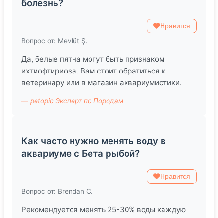
болезнь?
Нравится
Вопрос от: Mevlüt Ş.
Да, белые пятна могут быть признаком
ихтиофтириоза. Вам стоит обратиться к
ветеринару или в магазин аквариумистики.
— petopic Эксперт по Породам
Как часто нужно менять воду в
аквариуме с Бета рыбой?
Нравится
Вопрос от: Brendan C.
Рекомендуется менять 25-30% воды каждую