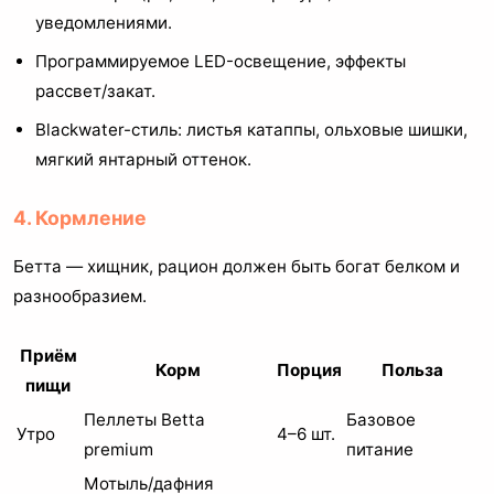
уведомлениями.
Программируемое LED-освещение, эффекты
рассвет/закат.
Blackwater-стиль: листья катаппы, ольховые шишки,
мягкий янтарный оттенок.
4. Кормление
Бетта — хищник, рацион должен быть богат белком и
разнообразием.
Приём
Корм
Порция
Польза
пищи
Пеллеты Betta
Базовое
Утро
4–6 шт.
premium
питание
Мотыль/дафния