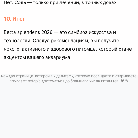
Нет. Соль — только при лечении, в точных дозах.
10. Итог
Betta splendens 2026 — это симбиоз искусства и
технологий. Следуя рекомендациям, вы получите
яркого, активного и здорового питомца, который станет
акцентом вашего аквариума.
Каждая страница, которой вы делитесь, которую посещаете и открываете,
помогает petopic достучаться до большего числа питомцев. ❤️ 🐾