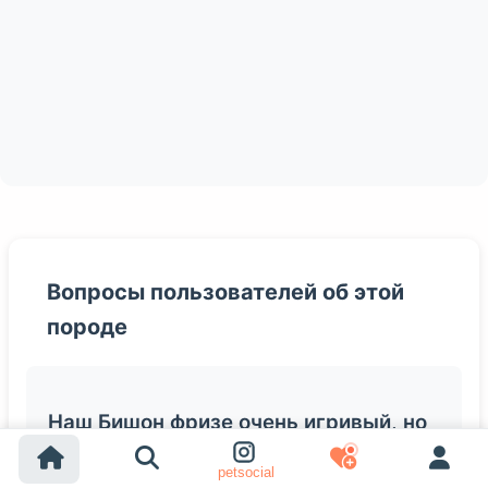
Вопросы пользователей об этой
породе
Наш Бишон фризе очень игривый, но
иногда слишком настойчивый. Как с
petsocial
этим справиться?