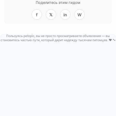
Поделитесь этим гидом
f
𝕏
in
W
Пользуясь petopic, вы не просто просматриваете объявления — вы
становитесь частью пути, который дарит надежду тысячам питомцев. ❤️ 🐾