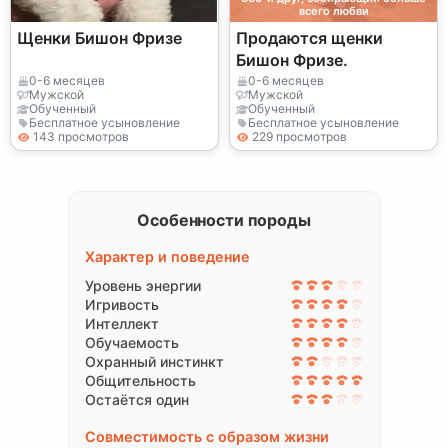
всего любви
Щенки Бишон Фризе
Продаются щенки
Бишон Фризе.
0-6 месяцев
0-6 месяцев
Мужской
Мужской
Обученный
Обученный
Бесплатное усыновление
Бесплатное усыновление
143 просмотров
229 просмотров
Особенности породы
Характер и поведение
Уровень энергии
Игривость
Интеллект
Обучаемость
Охранный инстинкт
Общительность
Остаётся один
Совместимость с образом жизни