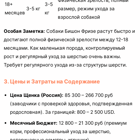
Физическая зрелость, полный
18+
3-5
3-5 кг
размер, режим ухода за
месяцев
кг
взрослой собакой
Особая Заметка:
Собаки Бишон Фризе растут быстро и
достигают полной физической зрелости между 12-18
месяцами. Как маленькая порода, контролируемый
рост и регулярный уход за шерстью очень важны.
Требует регулярного ухода из-за структуры шерсти.
3. Цены и Затраты на Содержание
Цена Щенка (Россия):
85 300 – 266 700 руб
(заводчики с проверкой здоровья, подтвержденная
родословная). За границей: 800 – 2 500 USD.
Месячный Бюджет:
12 800 – 21 300 руб (премиум
корм, профессиональный уход за шерстью,
ветеринарные осмотры, игрушки).