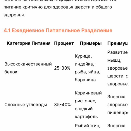
питание критично для здоровья шерсти и общего
здоровья.
4.1 Ежедневное Питательное Разделение
Категория Питания
Процент
Примеры
Преимуще
Развитие
Курица,
мышц,
Высококачественный
индейка,
25-30%
здоровье
белок
рыба, яйца,
шерсти, о
баранина
здоровье
Коричневый
Энергия,
рис, овес,
Сложные углеводы
35-40%
здоровье
сладкий
пищеваре
картофель
Рыбий жир,
Энергия,