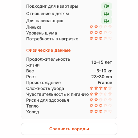
Подходит для квартиры
Да
Отношение к детям
Да
Для начинающих
Да
Линька
Уровень шума
Потребность в нагрузке
Физические данные
Продолжительность
12–15 лет
жизни
Вес
5–10 кг
Рост
23–30 cm
Происхождение
France
Сложность ухода
Чувствительность к питанию
Риски для здоровья
Тепло
Холод
Сравнить породы