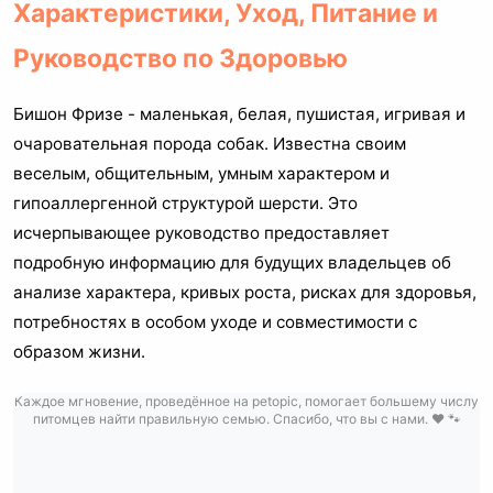
Характеристики, Уход, Питание и
Руководство по Здоровью
Бишон Фризе - маленькая, белая, пушистая, игривая и
очаровательная порода собак. Известна своим
веселым, общительным, умным характером и
гипоаллергенной структурой шерсти. Это
исчерпывающее руководство предоставляет
подробную информацию для будущих владельцев об
анализе характера, кривых роста, рисках для здоровья,
потребностях в особом уходе и совместимости с
образом жизни.
Каждое мгновение, проведённое на petopic, помогает большему числу
питомцев найти правильную семью. Спасибо, что вы с нами. ❤️ 🐾