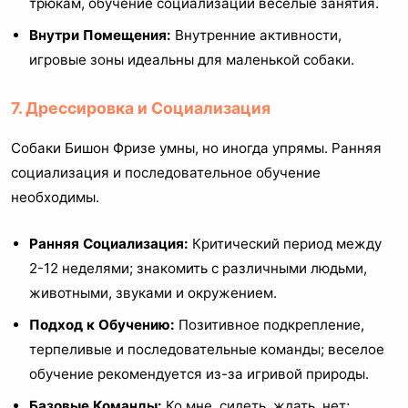
трюкам, обучение социализации веселые занятия.
Внутри Помещения:
Внутренние активности,
игровые зоны идеальны для маленькой собаки.
7. Дрессировка и Социализация
Собаки Бишон Фризе умны, но иногда упрямы. Ранняя
социализация и последовательное обучение
необходимы.
Ранняя Социализация:
Критический период между
2-12 неделями; знакомить с различными людьми,
животными, звуками и окружением.
Подход к Обучению:
Позитивное подкрепление,
терпеливые и последовательные команды; веселое
обучение рекомендуется из-за игривой природы.
Базовые Команды:
Ко мне, сидеть, ждать, нет;