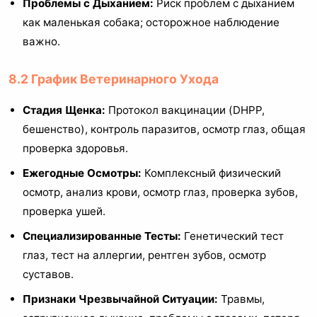
Проблемы с Дыханием:
Риск проблем с дыханием
как маленькая собака; осторожное наблюдение
важно.
8.2 График Ветеринарного Ухода
Стадия Щенка:
Протокол вакцинации (DHPP,
бешенство), контроль паразитов, осмотр глаз, общая
проверка здоровья.
Ежегодные Осмотры:
Комплексный физический
осмотр, анализ крови, осмотр глаз, проверка зубов,
проверка ушей.
Специализированные Тесты:
Генетический тест
глаз, тест на аллергии, рентген зубов, осмотр
суставов.
Признаки Чрезвычайной Ситуации:
Травмы,