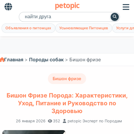
petopic
Объявления о питомцах
Усыновляющие Питомцев
Услуги д
Главная
Породы собак
Бишон фризе
Бишон фризе
Бишон Фризе Порода: Характеристики,
Уход, Питание и Руководство по
Здоровью
26 января 2026
352
petopic Эксперт по Породам