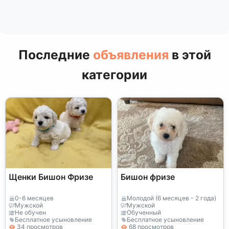
Последние
объявления
в этой
категории
Щенки Бишон Фризе
Бишон фризе
0-6 месяцев
Молодой (6 месяцев - 2 года)
Мужской
Мужской
Не обучен
Обученный
Бесплатное усыновление
Бесплатное усыновление
34 просмотров
68 просмотров