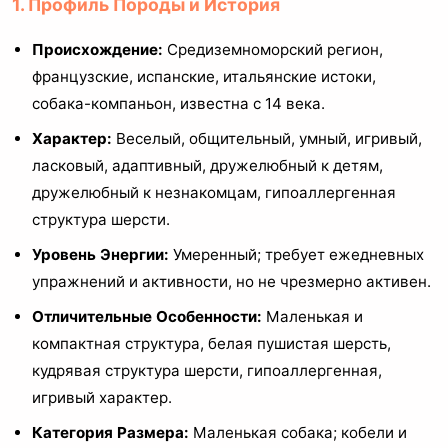
1. Профиль Породы и История
Происхождение:
Средиземноморский регион,
французские, испанские, итальянские истоки,
собака-компаньон, известна с 14 века.
Характер:
Веселый, общительный, умный, игривый,
ласковый, адаптивный, дружелюбный к детям,
дружелюбный к незнакомцам, гипоаллергенная
структура шерсти.
Уровень Энергии:
Умеренный; требует ежедневных
упражнений и активности, но не чрезмерно активен.
Отличительные Особенности:
Маленькая и
компактная структура, белая пушистая шерсть,
кудрявая структура шерсти, гипоаллергенная,
игривый характер.
Категория Размера:
Маленькая собака; кобели и