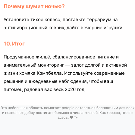
Почему шумит ночью?
Установите тихое колесо, поставьте террариум на
антивибрационный коврик, дайте вечерние игрушки.
10. Итог
Продуманное жильё, сбалансированное питание и
внимательный мониторинг — залог долгой и активной
жизни хомяка Кэмпбелла. Используйте современные
решения и ежедневные наблюдения, чтобы ваш
питомец радовал вас весь 2026 год.
Эта небольшая область помогает petopic оставаться бесплатным для всех
и позволяет добру достигать большего числа жизней. Как хорошо, что вы
здесь. ❤️ 🐾