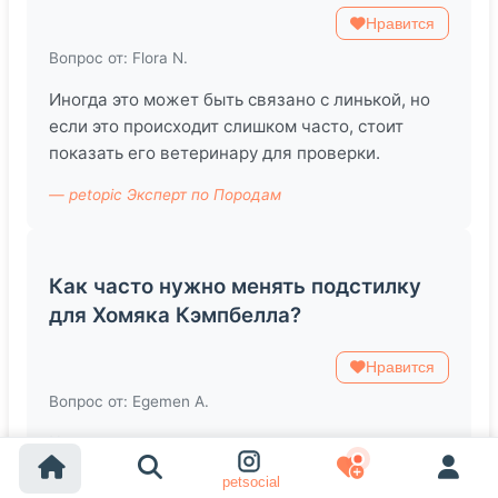
Нравится
Вопрос от: Flora N.
Иногда это может быть связано с линькой, но
если это происходит слишком часто, стоит
показать его ветеринару для проверки.
— petopic Эксперт по Породам
Как часто нужно менять подстилку
для Хомяка Кэмпбелла?
Нравится
Вопрос от: Egemen A.
Чаще всего рекомендуется менять подстилку
раз в неделю, но если заметите неприятный
petsocial
запах, лучше сделать это раньше.