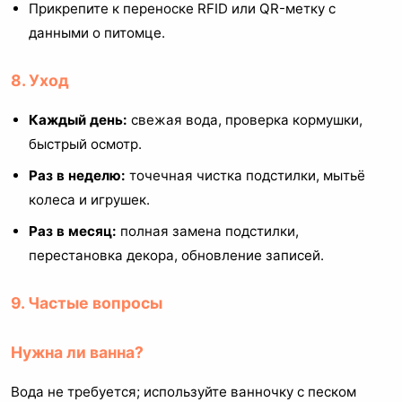
Прикрепите к переноске RFID или QR-метку с
данными о питомце.
8. Уход
Каждый день:
свежая вода, проверка кормушки,
быстрый осмотр.
Раз в неделю:
точечная чистка подстилки, мытьё
колеса и игрушек.
Раз в месяц:
полная замена подстилки,
перестановка декора, обновление записей.
9. Частые вопросы
Нужна ли ванна?
Вода не требуется; используйте ванночку с песком