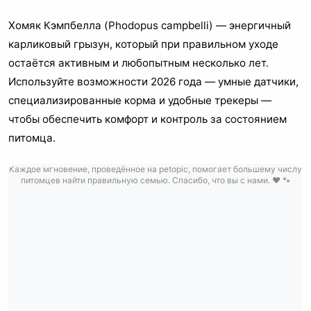
Хомяк Кэмпбелла (Phodopus campbelli) — энергичный
карликовый грызун, который при правильном уходе
остаётся активным и любопытным несколько лет.
Используйте возможности 2026 года — умные датчики,
специализированные корма и удобные трекеры —
чтобы обеспечить комфорт и контроль за состоянием
питомца.
Каждое мгновение, проведённое на petopic, помогает большему числу
питомцев найти правильную семью. Спасибо, что вы с нами. ❤️ 🐾