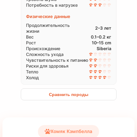
Потребность в нагрузке
Физические данные
Продолжительность
2–3 лет
жизни
Вес
0.1–0.2 кг
Рост
10–15 cm
Происхождение
Siberia
Сложность ухода
Чувствительность к питанию
Риски для здоровья
Тепло
Холод
Сравнить породы
Хомяк Кэмпбелла