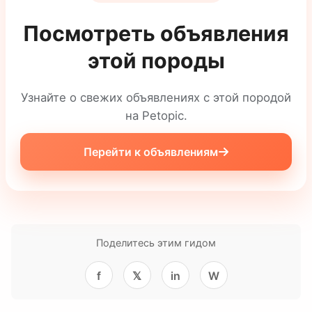
Посмотреть объявления
этой породы
Узнайте о свежих объявлениях с этой породой
на Petopic.
Перейти к объявлениям
Поделитесь этим гидом
f
𝕏
in
W