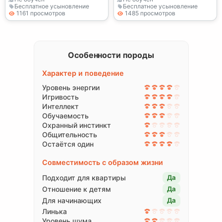
Бесплатное усыновление
Бесплатное усыновление
1161 просмотров
1485 просмотров
Особенности породы
Характер и поведение
Уровень энергии
Игривость
Интеллект
Обучаемость
Охранный инстинкт
Общительность
Остаётся один
Совместимость с образом жизни
Подходит для квартиры
Да
Отношение к детям
Да
Для начинающих
Да
Линька
Уровень шума