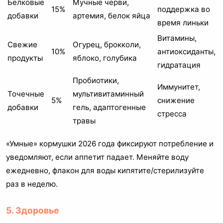
Белковые
Мучные черви,
15%
поддержка во
добавки
артемия, белок яйца
время линьки
Витамины,
Свежие
Огурец, брокколи,
10%
антиоксиданты,
продукты
яблоко, голубика
гидратация
Пробиотики,
Иммунитет,
Точечные
мультивитаминный
5%
снижение
добавки
гель, адаптогенные
стресса
травы
«Умные» кормушки 2026 года фиксируют потребление и
уведомляют, если аппетит падает. Меняйте воду
ежедневно, флакон для воды кипятите/стерилизуйте
раз в неделю.
5. Здоровье