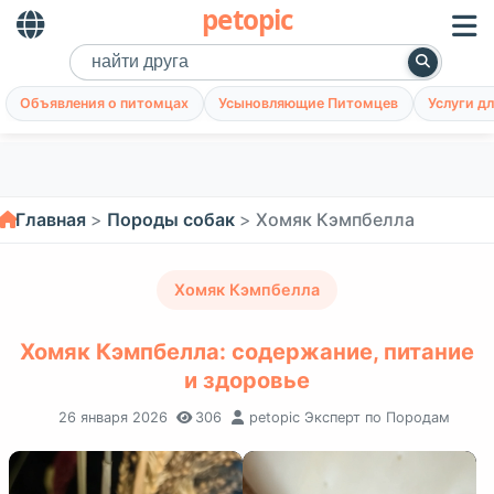
petopic
Объявления о питомцах
Усыновляющие Питомцев
Услуги д
Главная
Породы собак
Хомяк Кэмпбелла
Хомяк Кэмпбелла
Хомяк Кэмпбелла: содержание, питание
и здоровье
26 января 2026
306
petopic Эксперт по Породам