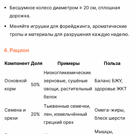
Бесшумное колесо диаметром ≥ 20 см, сплошная
дорожка.
Меняйте игрушки для форейджинга, ароматические
тропы и материалы для разрушения каждую неделю.
4. Рацион
Компонент
Доля
Примеры
Польза
Низкогликемические
Основной
зерновые, сушёные
Баланс БЖУ,
50%
корм
овощи, растительный
здоровье ЖКТ
белок
Тыквенные семечки,
Семена и
Омега-жиры,
20%
лен, измельчённый
орехи
блеск шерсти
грецкий орех
Мышцы,