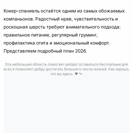
Кокер-спаниель остаётся одним из самых обожаемых
компаньонов. Радостный нрав, чувствительность и
роскошная шерсть требуют внимательного подхода:
правильное питание, регулярный груминг,
профилактика отита и эмоциональный комфорт.
Представляем подробный план 2026.
Эта небольшая область помогает petopic оставаться бесплатным для
всех и позволяет добру достигать большего числа жизней. Как хорошо,
что вы здесь. ❤️ 🐾