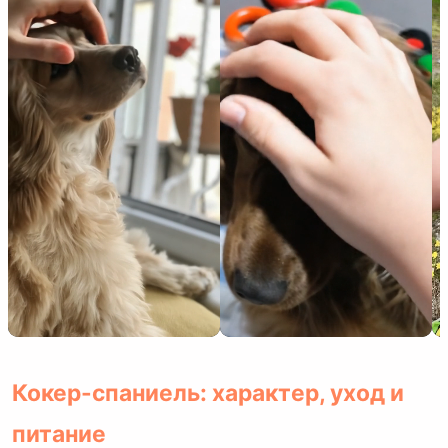
Кокер-спаниель: характер, уход и
питание