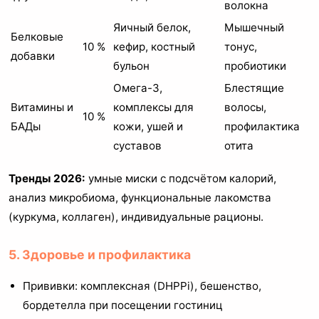
волокна
Яичный белок,
Мышечный
Белковые
10 %
кефир, костный
тонус,
добавки
бульон
пробиотики
Омега-3,
Блестящие
Витамины и
комплексы для
волосы,
10 %
БАДы
кожи, ушей и
профилактика
суставов
отита
Тренды 2026:
умные миски с подсчётом калорий,
анализ микробиома, функциональные лакомства
(куркума, коллаген), индивидуальные рационы.
5. Здоровье и профилактика
Прививки: комплексная (DHPPi), бешенство,
бордетелла при посещении гостиниц