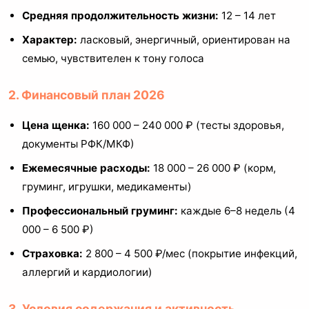
Средняя продолжительность жизни:
12 – 14 лет
Характер:
ласковый, энергичный, ориентирован на
семью, чувствителен к тону голоса
2. Финансовый план 2026
Цена щенка:
160 000 – 240 000 ₽ (тесты здоровья,
документы РФК/МКФ)
Ежемесячные расходы:
18 000 – 26 000 ₽ (корм,
груминг, игрушки, медикаменты)
Профессиональный груминг:
каждые 6–8 недель (4
000 – 6 500 ₽)
Страховка:
2 800 – 4 500 ₽/мес (покрытие инфекций,
аллергий и кардиологии)
3. Условия содержания и активность