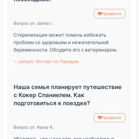
Нравится
Вопрос от: damla t.
Стерилизация может помочь избежать
проблем со здоровьем и нежелательной
беременности. Обсудите это с ветеринаром.
— petopic Эксперт по Породам
Наша семья планирует путешествие
с Кокер Спаниелем. Как
подготовиться к поездке?
Нравится
Вопрос от: Ranar K.
Убедитесь, что у вас есть все необходимые