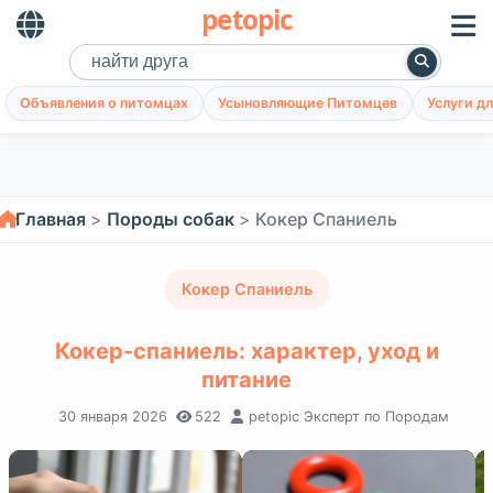
petopic
Объявления о питомцах
Усыновляющие Питомцев
Услуги д
Главная
Породы собак
Кокер Спаниель
Кокер Спаниель
Кокер-спаниель: характер, уход и
питание
30 января 2026
522
petopic Эксперт по Породам