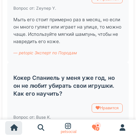
Вопрос от: Zeynep Y.
Мыть его стоит примерно раз в месяц, но если
он много гуляет или играет на улице, то можно
чаще. Используйте мягкий шампунь, чтобы не
навредить его коже.
— petopic Эксперт по Породам
Кокер Спаниель у меня уже год, но
он не любит убирать свои игрушки.
Как его научить?
Нравится
Вопрос от: Buse K.
Попробуйте сделать это игрой. Используйте
petsocial
команды и поощрения, когда он убирает