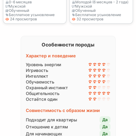
регистрацией KC
0-6 месяцев
Молодой (6 месяцев - 2 года)
Мужской
Мужской
Обученный
Обученный
Бесплатное усыновление
Бесплатное усыновление
24 просмотров
32 просмотров
Особенности породы
Характер и поведение
Уровень энергии
Игривость
Интеллект
Обучаемость
Охранный инстинкт
Общительность
Остаётся один
Совместимость с образом жизни
Подходит для квартиры
Да
Отношение к детям
Да
Для начинающих
Да