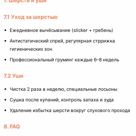
7. Шерсть и уши
7.1 Уход за шерстью
Ежедневное вычёсывание (slicker + гребень)
Антистатический спрей, регулярная стррижка
гигиенических зон
Профессиональный груминг каждые 6–8 недель
7.2 Уши
Чистка 2 раза в неделю, специальные лосьоны
Сушка после купаний, контроль запаха и зуда
Удаление избытка шерсти вокруг слухового прохода
8. FAQ