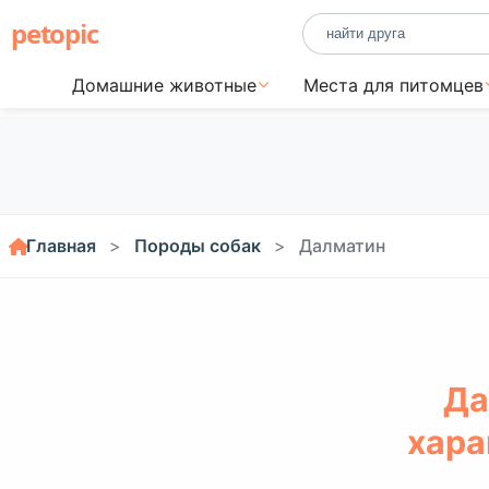
petopic
Домашние животные
Места для питомцев
Главная
Породы собак
Далматин
Да
хара