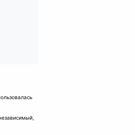
пользовалась
независимый,