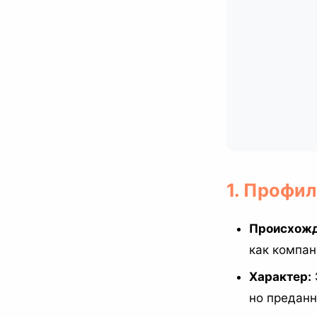
1. Профил
Происхожд
как компан
Характер:
но преданн