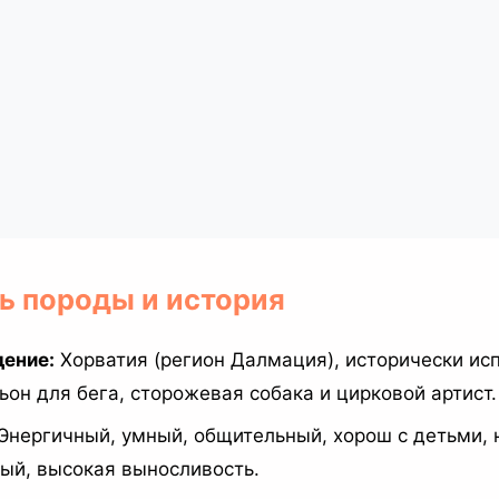
ь породы и история
ение:
Хорватия (регион Далмация), исторически ис
ьон для бега, сторожевая собака и цирковой артист.
Энергичный, умный, общительный, хорош с детьми, 
ый, высокая выносливость.