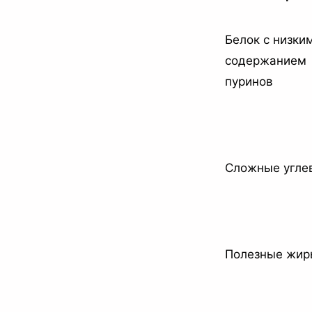
Белок с низки
содержанием
пуринов
Сложные угле
Полезные жир