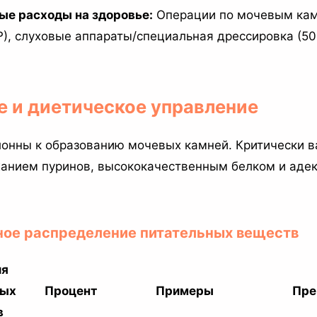
ые расходы на здоровье:
Операции по мочевым кам
₽), слуховые аппараты/специальная дрессировка (50
е и диетическое управление
онны к образованию мочевых камней. Критически в
анием пуринов, высококачественным белком и аде
ное распределение питательных веществ
ия
ных
Процент
Примеры
Пре
в