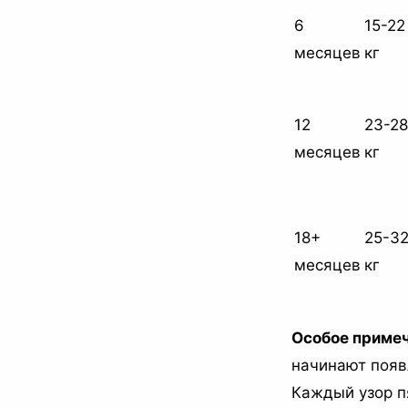
6
15-22
месяцев
кг
12
23-28
месяцев
кг
18+
25-3
месяцев
кг
Особое примеч
начинают появ
Каждый узор п