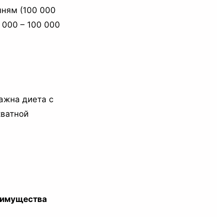
ням (100 000
 000 – 100 000
ажна диета с
кватной
имущества