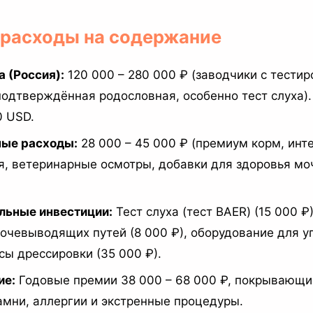
и расходы на содержание
 (Россия):
120 000 – 280 000 ₽ (заводчики с тести
подтверждённая родословная, особенно тест слуха).
0 USD.
ые расходы:
28 000 – 45 000 ₽ (премиум корм, инт
я, ветеринарные осмотры, добавки для здоровья м
льные инвестиции:
Тест слуха (тест BAER) (15 000 ₽
очевыводящих путей (8 000 ₽), оборудование для у
рсы дрессировки (35 000 ₽).
ие:
Годовые премии 38 000 – 68 000 ₽, покрывающие
мни, аллергии и экстренные процедуры.