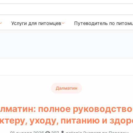
Услуги для питомцев
Путеводитель по питом
Далматин
лматин: полное руководство
ктеру, уходу, питанию и здо