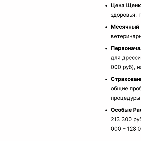
Цена Щенка
здоровья, 
Месячный 
ветеринарн
Первонача
для дресси
000 руб), н
Страхован
общие проб
процедуры
Особые Ра
213 300 руб
000 – 128 0