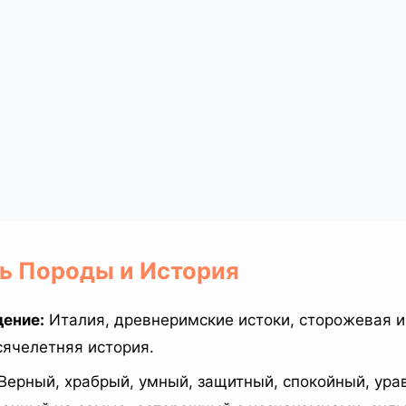
ль Породы и История
ение:
Италия, древнеримские истоки, сторожевая и
сячелетняя история.
Верный, храбрый, умный, защитный, спокойный, ур