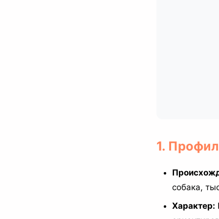
1. Профи
Происхожд
собака, ты
Характер: