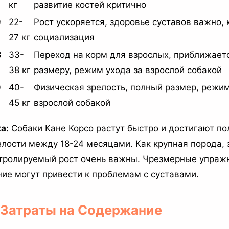
кг
развитие костей критично
0
22-
Рост ускоряется, здоровье суставов важно, 
27 кг
социализация
3
33-
Переход на корм для взрослых, приближает
38 кг
размеру, режим ухода за взрослой собакой
0
40-
Физическая зрелость, полный размер, режим
45 кг
взрослой собакой
а:
Собаки Кане Корсо растут быстро и достигают по
елости между 18-24 месяцами. Как крупная порода, 
нтролируемый рост очень важны. Чрезмерные упраж
ие могут привести к проблемам с суставами.
и Затраты на Содержание