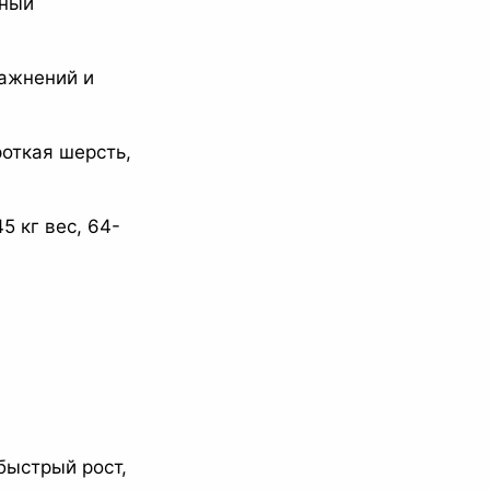
ьный
ажнений и
откая шерсть,
5 кг вес, 64-
быстрый рост,