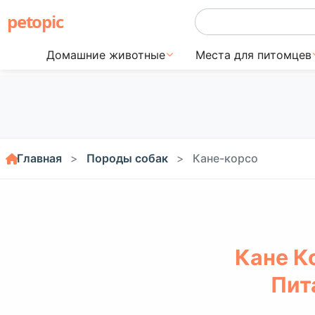
petopic
Домашние животные
Места для питомцев
Главная
Породы собак
Кане-корсо
Кане К
Пит