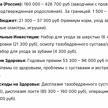
 (Россия):
160 000 – 426 700 руб (заводчики с про
подтвержденная родословная). За границей: 1 500 –
Бюджет:
21 300 – 37 300 руб (премиум корм, уход з
ые осмотры, игрушки).
льные Инвестиции:
Набор для ухода за шерстью (6 4
ровки (21 300 руб), осмотр тазобедренного сустава/
абор для ухода за зубами (4 300 руб).
ие Здоровья:
Годовые премии 53 300 – 96 000 руб
лемы со здоровьем, проблемы с суставами и экстр
.
сходы на Здоровье:
Дисплазия тазобедренного суста
), дисплазия локтя (85 300 – 160 000 руб), операции
00 руб).