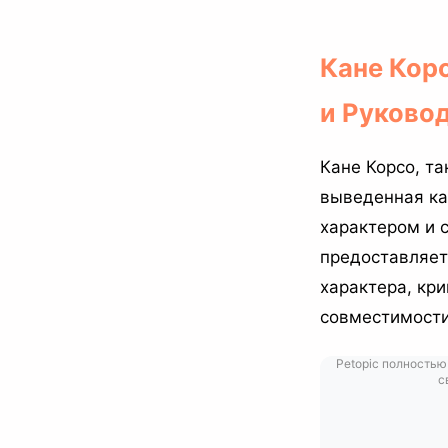
Кане Кор
и Руково
Кане Корсо, та
выведенная ка
характером и 
предоставляет
характера, кри
совместимости
Petopic полностью
с