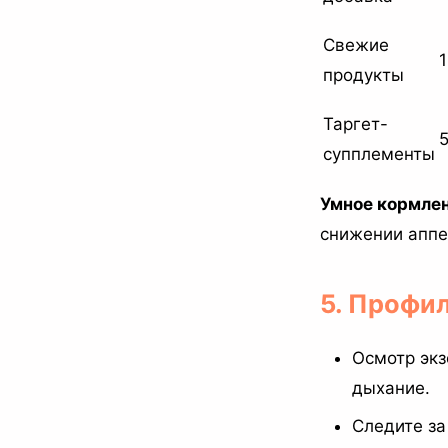
Свежие
продукты
Таргет-
супплементы
Умное кормлен
снижении аппе
5. Профи
Осмотр экз
дыхание.
Следите за