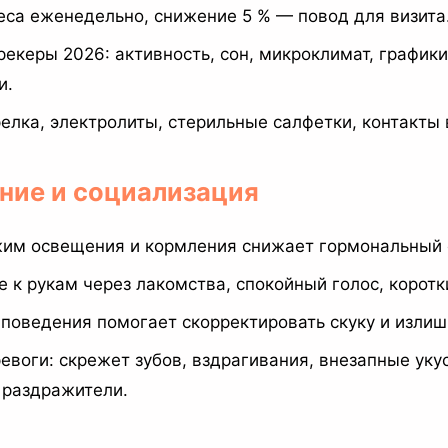
еса еженедельно, снижение 5 % — повод для визита
екеры 2026: активность, сон, микроклимат, графики
и.
релка, электролиты, стерильные салфетки, контакты 
ение и социализация
им освещения и кормления снижает гормональный 
 к рукам через лакомства, спокойный голос, коротк
поведения помогает скорректировать скуку и излиш
евоги: скрежет зубов, вздрагивания, внезапные ук
 раздражители.