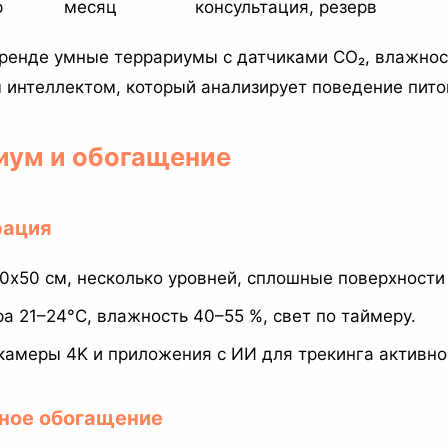
р
месяц
консультация, резерв
ренде умные террариумы с датчиками CO₂, влажнос
 интеллектом, который анализирует поведение пито
риум и обогащение
рация
x50 см, несколько уровней, сплошные поверхности 
а 21–24°C, влажность 40–55 %, свет по таймеру.
камеры 4K и приложения с ИИ для трекинга активнос
вное обогащение