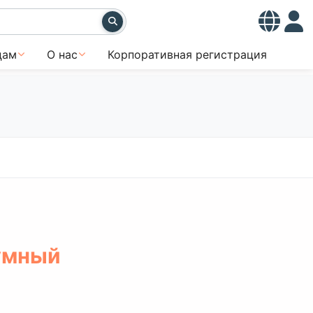
цам
О нас
Корпоративная регистрация
 умный