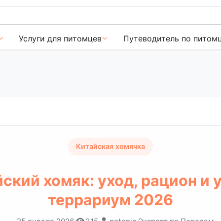
Услуги для питомцев
Путеводитель по питом
Китайская хомячка
ский хомяк: уход, рацион и
террариум 2026