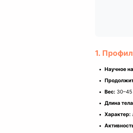
1. Профил
Научное на
Продолжит
Вес:
30–45 
Длина тела
Характер:
Активност