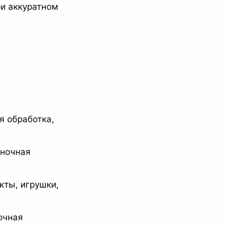
и аккуратном
я обработка,
 ночная
кты, игрушки,
очная