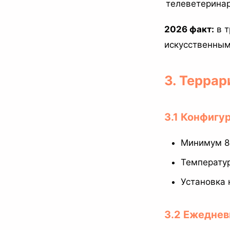
телеветерина
2026 факт:
в т
искусственным
3. Терра
3.1 Конфигу
Минимум 80
Температур
Установка 
3.2 Ежедне