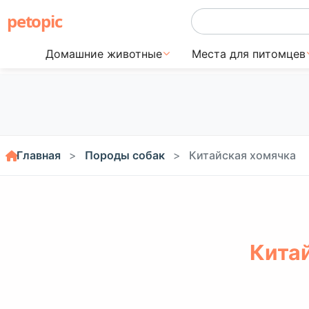
petopic
Домашние животные
Места для питомцев
Главная
Породы собак
Китайская хомячка
Китай