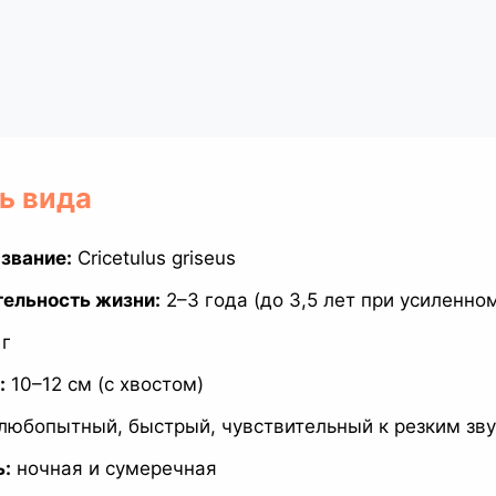
ь вида
звание:
Cricetulus griseus
ельность жизни:
2–3 года (до 3,5 лет при усиленно
г
:
10–12 см (с хвостом)
любопытный, быстрый, чувствительный к резким зв
ь:
ночная и сумеречная