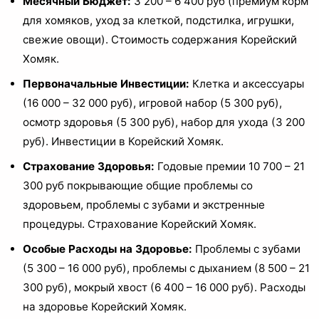
Месячный Бюджет:
3 200 – 6 400 руб (премиум корм
для хомяков, уход за клеткой, подстилка, игрушки,
свежие овощи). Стоимость содержания Корейский
Хомяк.
Первоначальные Инвестиции:
Клетка и аксессуары
(16 000 – 32 000 руб), игровой набор (5 300 руб),
осмотр здоровья (5 300 руб), набор для ухода (3 200
руб). Инвестиции в Корейский Хомяк.
Страхование Здоровья:
Годовые премии 10 700 – 21
300 руб покрывающие общие проблемы со
здоровьем, проблемы с зубами и экстренные
процедуры. Страхование Корейский Хомяк.
Особые Расходы на Здоровье:
Проблемы с зубами
(5 300 – 16 000 руб), проблемы с дыханием (8 500 – 21
300 руб), мокрый хвост (6 400 – 16 000 руб). Расходы
на здоровье Корейский Хомяк.