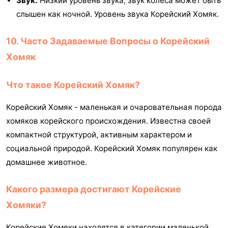
Звук:
Низкий уровень звука; звук колеса может быть
слышен как ночной. Уровень звука Корейский Хомяк.
10. Часто Задаваемые Вопросы о Корейский
Хомяк
Что такое Корейский Хомяк?
Корейский Хомяк - маленькая и очаровательная порода
хомяков корейского происхождения. Известна своей
компактной структурой, активным характером и
социальной природой. Корейский Хомяк популярен как
домашнее животное.
Какого размера достигают Корейские
Хомяки?
Корейские Хомяки находятся в категории маленькой