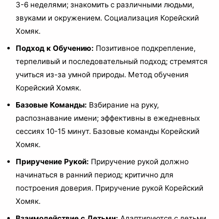
3-6 неделями; знакомить с различными людьми,
звуками и окружением. Социализация Корейский
Хомяк.
Подход к Обучению:
Позитивное подкрепление,
терпеливый и последовательный подход; стремятся
учиться из-за умной природы. Метод обучения
Корейский Хомяк.
Базовые Команды:
Взбирание на руку,
распознавание имени; эффективны в ежедневных
сессиях 10-15 минут. Базовые команды Корейский
Хомяк.
Приручение Рукой:
Приручение рукой должно
начинаться в ранний период; критично для
построения доверия. Приручение рукой Корейский
Хомяк.
Взаимодействие с Детьми:
Адаптируются с детьми