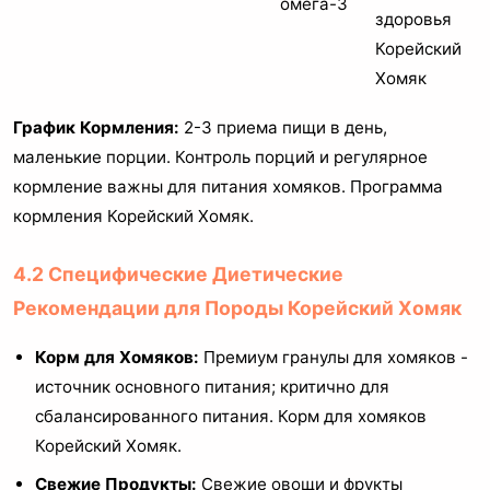
омега-3
здоровья
Корейский
Хомяк
График Кормления:
2-3 приема пищи в день,
маленькие порции. Контроль порций и регулярное
кормление важны для питания хомяков. Программа
кормления Корейский Хомяк.
4.2 Специфические Диетические
Рекомендации для Породы Корейский Хомяк
Корм для Хомяков:
Премиум гранулы для хомяков -
источник основного питания; критично для
сбалансированного питания. Корм для хомяков
Корейский Хомяк.
Свежие Продукты:
Свежие овощи и фрукты