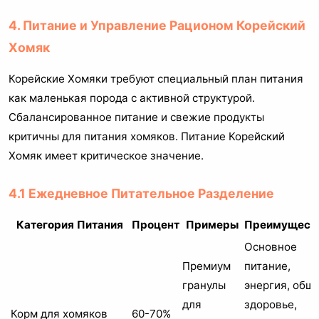
4. Питание и Управление Рационом Корейский
Хомяк
Корейские Хомяки требуют специальный план питания
как маленькая порода с активной структурой.
Сбалансированное питание и свежие продукты
критичны для питания хомяков. Питание Корейский
Хомяк имеет критическое значение.
4.1 Ежедневное Питательное Разделение
Категория Питания
Процент
Примеры
Преимущест
Основное
Премиум
питание,
гранулы
энергия, общ
для
здоровье,
Корм для хомяков
60-70%