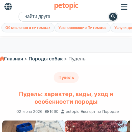
petopic
Объявления о питомцах
Усыновляющие Питомцев
Услуги д
Главная
Породы собак
Пудель
Пудель
Пудель: характер, виды, уход и
особенности породы
02 июня 2026
1660
petopic Эксперт по Породам