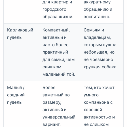
для квартир и
аккуратному
городского
обращению и
образа жизни.
воспитанию.
Карликовый
Компактный,
Семьям и
пудель
активный и
владельцам,
часто более
которым нужна
практичный
небольшая, но
для семьи, чем
не чрезмерно
слишком
хрупкая собака.
маленький той.
Малый /
Более
Тем, кто хочет
средний
заметный по
умного
пудель
размеру,
компаньона с
активный и
хорошей
универсальный
активностью и
вариант.
не слишком