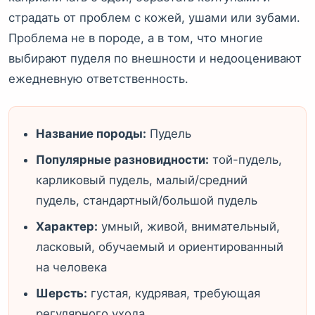
страдать от проблем с кожей, ушами или зубами.
Проблема не в породе, а в том, что многие
выбирают пуделя по внешности и недооценивают
ежедневную ответственность.
Название породы:
Пудель
Популярные разновидности:
той-пудель,
карликовый пудель, малый/средний
пудель, стандартный/большой пудель
Характер:
умный, живой, внимательный,
ласковый, обучаемый и ориентированный
на человека
Шерсть:
густая, кудрявая, требующая
регулярного ухода