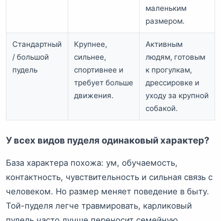
маленьким
размером.
Стандартный
Крупнее,
Активным
/ большой
сильнее,
людям, готовым
пудель
спортивнее и
к прогулкам,
требует больше
дрессировке и
движения.
уходу за крупной
собакой.
У всех видов пуделя одинаковый характер?
База характера похожа: ум, обучаемость,
контактность, чувствительность и сильная связь с
человеком. Но размер меняет поведение в быту.
Той-пуделя легче травмировать, карликовый
пудель часто лучше переносит семейную