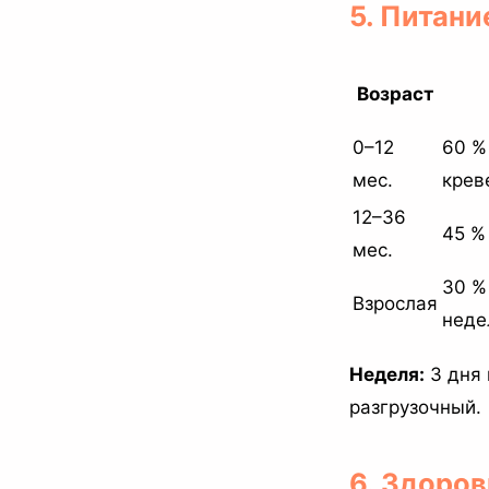
5. Питани
Возраст
0–12
60 %
мес.
крев
12–36
45 %
мес.
30 %
Взрослая
неде
Неделя:
3 дня 
разгрузочный.
6. Здоров