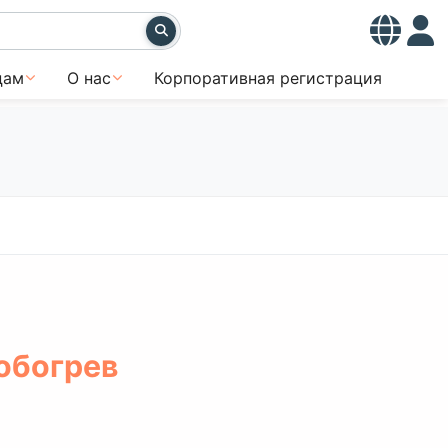
цам
О нас
Корпоративная регистрация
обогрев