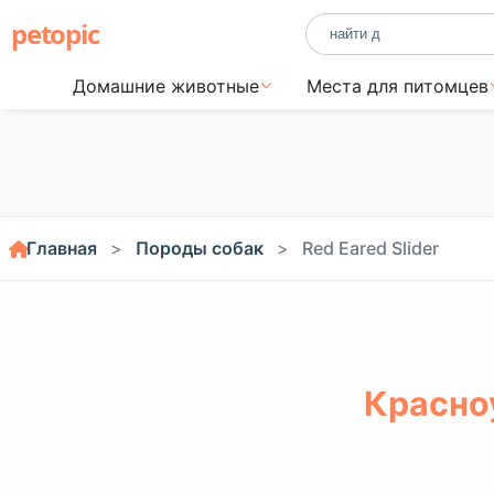
petopic
Домашние животные
Места для питомцев
Главная
Породы собак
Red Eared Slider
Красно