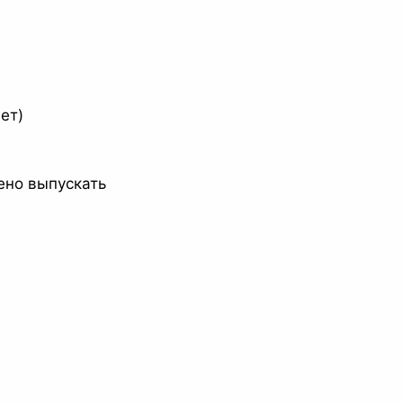
ет)
ено выпускать