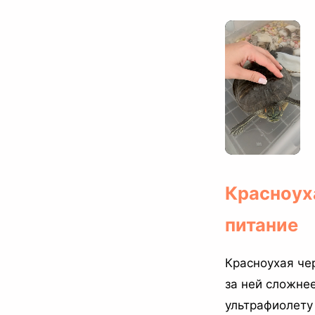
Красноух
питание
Красноухая че
за ней сложнее
ультрафиолету