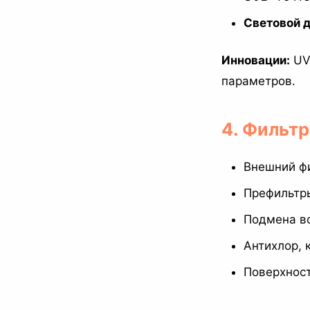
Световой д
Инновации:
UV-
параметров.
4. Фильтр
Внешний фи
Префильтры
Подмена в
Антихлор, 
Поверхнос