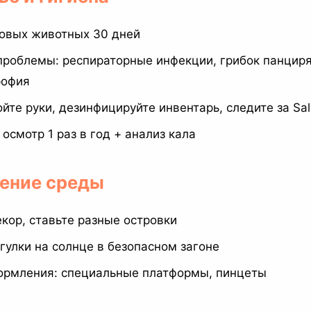
новых животных 30 дней
роблемы: респираторные инфекции, грибок панциря
рофия
ойте руки, дезинфицируйте инвентарь, следите за Sal
 осмотр 1 раз в год + анализ кала
щение среды
кор, ставьте разные островки
гулки на солнце в безопасном загоне
ормления: специальные платформы, пинцеты