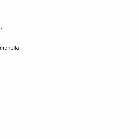
,
monella