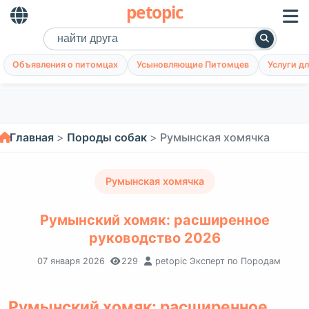
petopic
Объявления о питомцах
Усыновляющие Питомцев
Услуги д
Главная
Породы собак
Румынская хомячка
Румынская хомячка
Румынский хомяк: расширенное
руководство 2026
07 января 2026
229
petopic Эксперт по Породам
Румынский хомяк: расширенное