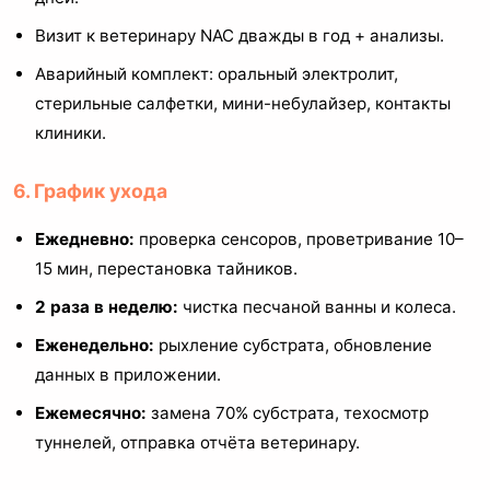
Визит к ветеринару NAC дважды в год + анализы.
Аварийный комплект: оральный электролит,
стерильные салфетки, мини-небулайзер, контакты
клиники.
6. График ухода
Ежедневно:
проверка сенсоров, проветривание 10–
15 мин, перестановка тайников.
2 раза в неделю:
чистка песчаной ванны и колеса.
Еженедельно:
рыхление субстрата, обновление
данных в приложении.
Ежемесячно:
замена 70% субстрата, техосмотр
туннелей, отправка отчёта ветеринару.