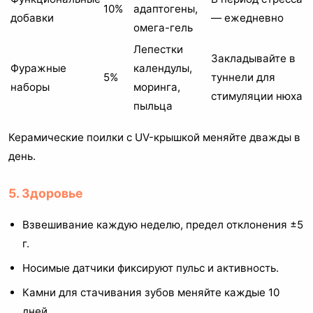
10%
адаптогены,
добавки
— ежедневно
омега-гель
Лепестки
Закладывайте в
Фуражные
календулы,
5%
туннели для
наборы
моринга,
стимуляции нюха
пыльца
Керамические поилки с UV-крышкой меняйте дважды в
день.
5. Здоровье
Взвешивание каждую неделю, предел отклонения ±5
г.
Носимые датчики фиксируют пульс и активность.
Камни для стачивания зубов меняйте каждые 10
дней.