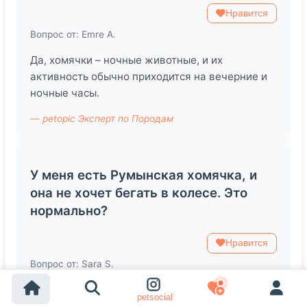
Нравится
Вопрос от: Emre A.
Да, хомячки – ночные животные, и их
активность обычно приходится на вечерние и
ночные часы.
— petopic Эксперт по Породам
У меня есть Румынская хомячка, и
она не хочет бегать в колесе. Это
нормально?
Нравится
Вопрос от: Sara S.
Некоторые хомячки могут быть не
petsocial
заинтересованы в колесе. Попробуйте