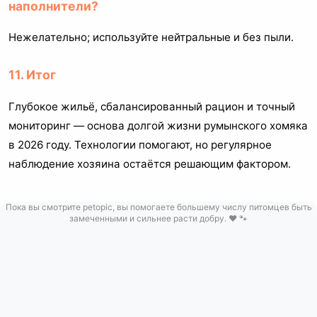
наполнители?
Нежелательно; используйте нейтральные и без пыли.
11. Итог
Глубокое жильё, сбалансированный рацион и точный
мониторинг — основа долгой жизни румынского хомяка
в 2026 году. Технологии помогают, но регулярное
наблюдение хозяина остаётся решающим фактором.
Пока вы смотрите petopic, вы помогаете большему числу питомцев быть
замеченными и сильнее расти добру. ❤️ 🐾