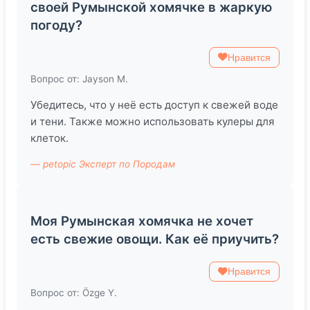
своей Румынской хомячке в жаркую
погоду?
Нравится
Вопрос от: Jayson M.
Убедитесь, что у неё есть доступ к свежей воде
и тени. Также можно использовать кулеры для
клеток.
— petopic Эксперт по Породам
Моя Румынская хомячка не хочет
есть свежие овощи. Как её приучить?
Нравится
Вопрос от: Özge Y.