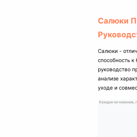
Салюки П
Руководс
Салюки - отлич
способность к
руководство п
анализе характ
уходе и совмес
Каждое мгновение, п