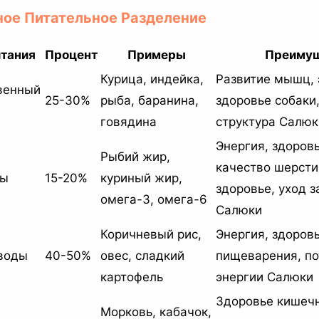
ное Питательное Разделение
итания
Процент
Примеры
Преиму
Курица, индейка,
Развитие мышц, 
венный
25-30%
рыба, баранина,
здоровье собаки
говядина
структура Салюк
Энергия, здоров
Рыбий жир,
качество шерсти
ры
15-20%
куриный жир,
здоровье, уход 
омега-3, омега-6
Салюки
Коричневый рис,
Энергия, здоров
воды
40-50%
овес, сладкий
пищеварения, по
картофель
энергии Салюки
Здоровье кишечн
Морковь, кабачок,