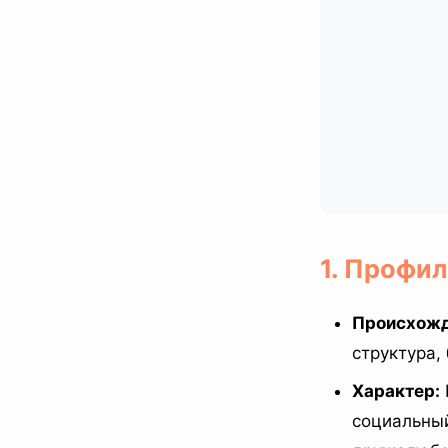
1. Профи
Происхожд
структура,
Характер:
социальный