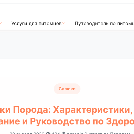
Услуги для питомцев
Путеводитель по питом
Салюки
ки Порода: Характеристики, 
ание и Руководство по Здор