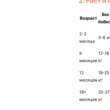
2. Рост и
Вес
Возраст
Кобе
2-3
3-6 к
месяца
6
12-18
месяцев
кг
12
18-25
месяцев
кг
18+
20-27
месяцев
кг