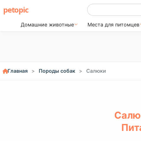
petopic
Домашние животные
Места для питомцев
Главная
Породы собак
Салюки
Салю
Пит