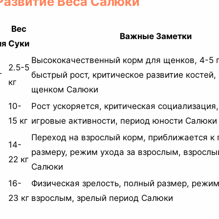
 Развитие Веса Салюки
Вес
Важные Заметки
ля
Суки
Высококачественный корм для щенков, 4-5 
2.5-5
г
быстрый рост, критическое развитие костей, 
кг
щенком Салюки
10-
Рост ускоряется, критическая социализация
15 кг
игровые активности, период юности Салюки
Переход на взрослый корм, приближается к
14-
размеру, режим ухода за взрослым, взрослы
22 кг
Салюки
16-
Физическая зрелость, полный размер, режим
23 кг
взрослым, зрелый период Салюки