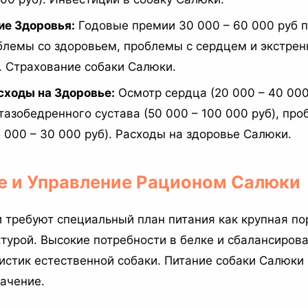
ие Здоровья:
Годовые премии 30 000 – 60 000 руб
лемы со здоровьем, проблемы с сердцем и экстре
 Страхование собаки Салюки.
сходы на Здоровье:
Осмотр сердца (20 000 – 40 000
тазобедренного сустава (50 000 – 100 000 руб), про
5 000 – 30 000 руб). Расходы на здоровье Салюки.
ие и Управление Рационом Салюки
 требуют специальный план питания как крупная по
ктурой. Высокие потребности в белке и сбалансиров
ристик естественной собаки. Питание собаки Салюки
начение.