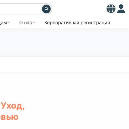
цам
О нас
Корпоративная регистрация
Уход,
овью