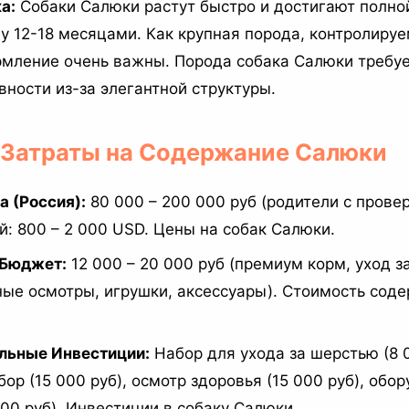
а:
Собаки Салюки растут быстро и достигают полно
у 12-18 месяцами. Как крупная порода, контролируе
рмление очень важны. Порода собака Салюки требуе
вности из-за элегантной структуры.
и Затраты на Содержание Салюки
 (Россия):
80 000 – 200 000 руб (родители с провер
й: 800 – 2 000 USD. Цены на собак Салюки.
Бюджет:
12 000 – 20 000 руб (премиум корм, уход з
ые осмотры, игрушки, аксессуары). Стоимость сод
льные Инвестиции:
Набор для ухода за шерстью (8 0
бор (15 000 руб), осмотр здоровья (15 000 руб), обо
000 руб). Инвестиции в собаку Салюки.