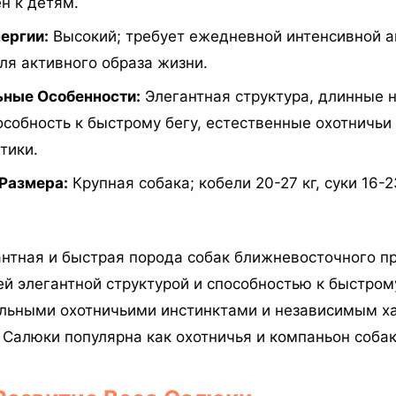
н к детям.
ергии:
Высокий; требует ежедневной интенсивной а
ля активного образа жизни.
ьные Особенности:
Элегантная структура, длинные н
особность к быстрому бегу, естественные охотничьи
тики.
 Размера:
Крупная собака; кобели 20-27 кг, суки 16-23
антная и быстрая порода собак ближневосточного п
ей элегантной структурой и способностью к быстром
льными охотничьими инстинктами и независимым х
 Салюки популярна как охотничья и компаньон собак