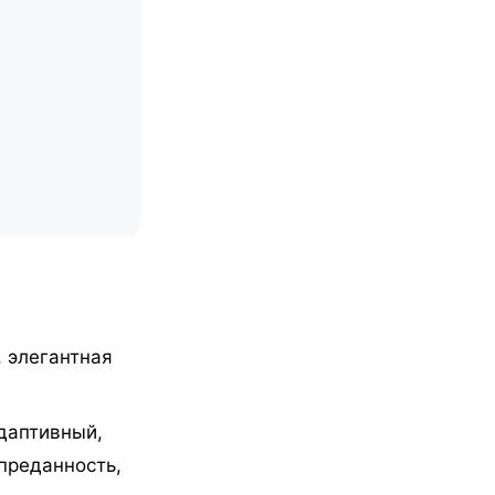
 элегантная
даптивный,
преданность,