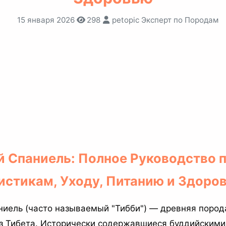
15 января 2026
298
petopic Эксперт по Породам
й Спаниель: Полное Руководство 
истикам, Уходу, Питанию и Здоро
ниель (часто называемый "Тибби") — древняя пород
з Тибета. Исторически содержавшиеся буддийскими