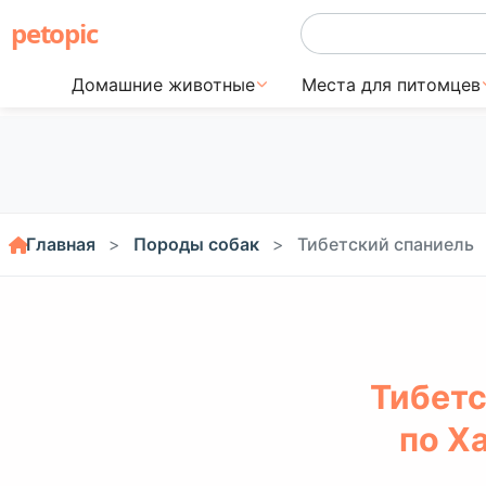
petopic
Домашние животные
Места для питомцев
Главная
Породы собак
Тибетский спаниель
Тибетс
по Х