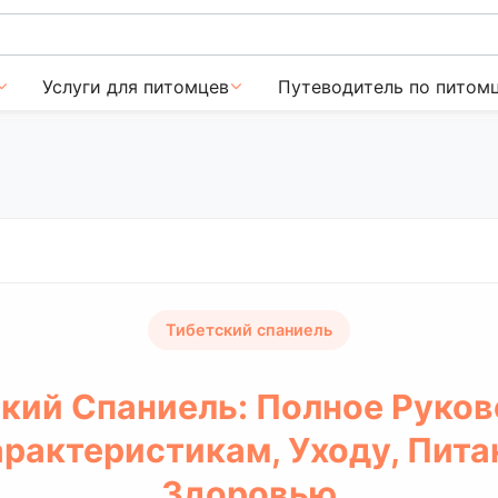
Услуги для питомцев
Путеводитель по питом
Тибетский спаниель
кий Спаниель: Полное Руко
арактеристикам, Уходу, Пита
Здоровью