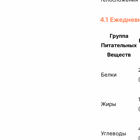
4.1 Ежеднев
Группа
Питательных
Веществ
Белки
Жиры
Углеводы