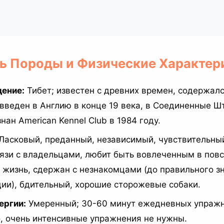
ль Породы и Физические Характер
ение:
Тибет; известен с древних времен, содержал
введен в Англию в конце 19 века, в Соединенные Ш
нан American Kennel Club в 1984 году.
Ласковый, преданный, независимый, чувствительны
язи с владельцами, любит быть вовлеченным в пов
изнь, сдержан с незнакомцами (до правильного з
ии), бдительный, хорошие сторожевые собаки.
ергии:
Умеренный; 30-60 минут ежедневных упраж
, очень интенсивные упражнения не нужны.