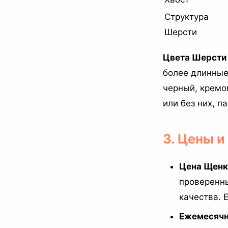
Структура
Шерсти
Цвета Шерсти 
более длинные 
черный, кремо
или без них, па
3. Цены 
Цена Щенка
проверенны
качества. Е
Ежемесячн