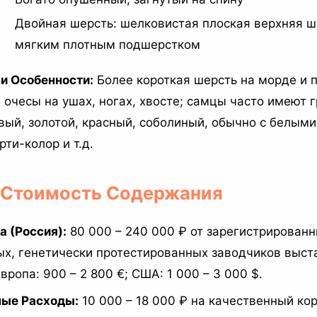
Двойная шерсть: шелковистая плоская верхняя ш
мягким плотным подшерстком
и Особенности:
Более короткая шерсть на морде и п
очесы на ушах, ногах, хвосте; самцы часто имеют г
вый, золотой, красный, соболиный, обычно с белым
рти-колор и т.д.
и Стоимость Содержания
 (Россия):
80 000 – 240 000 ₽ от зарегистрированн
х, генетически протестированных заводчиков выст
вропа: 900 – 2 800 €; США: 1 000 – 3 000 $.
ые Расходы:
10 000 – 18 000 ₽ на качественный ко