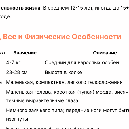
ельность жизни:
В среднем 12-15 лет, иногда до 15+
ходе.
, Вес и Физические Особенности
ка
Значение
Описание
4-7 кг
Средний для взрослых особей
23-28 см
Высота в холке
а
Маленькая, компактная, легкого телосложения
Маленькая голова, короткая (тупая) морда, висяч
темные выразительные глаза
Немного заячьего типа; передние ноги могут быт
изогнуты
Богато опушенный, загнутый на спину