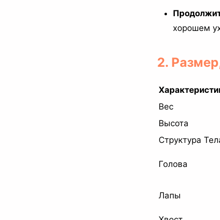
Продолжит
хорошем у
2. Размер
Характеристи
Вес
Высота
Структура Тел
Голова
Лапы
Хвост